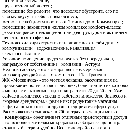
витринное остекление;
круглосуточный доступ;
помещение без ремонта, что позволяет обустроить его по
своему вкусу и требованиям бизнеса;
метро в пешей доступности - от 7 минут до м. Коммунарка;
помещение находится в жилом комплексе комфорт-класса;
развитый район с насыщенной инфраструктурой и активным
пешеходным трафиком.
Технические характеристики: наличие всех необходимых
коммуникаций - водоснабжение, канализация,
электроснабжение.
Условия: помещение предоставляется без посредников,
напрямую от собственника - компании «Аструм
Недвижимость», которая управляет коммерческой
инфраструктурой жилых комплексов ГК «Гранель».
ЖК «Москвичка» - это уютная локация, рассчитанная на
проживание более 12 тысяч человек, большинство из которых
- молодые и активные люди в возрасте от 20 до 50 лет. Уже
сейчас в комплексе успешно работают множество бизнесов и
якорные арендаторы. Среди них: продуктовые магазины,
кафе, салоны красоты и другие предприятия сферы услуг.
Расположение комплекса в 700 метрах от станции метро
«Коммунарка» обеспечивает отличный транспортный доступ,
что позволяет жителям микрорайона добираться до центра
столицы быстро и удобно. Весь микрорайон активно