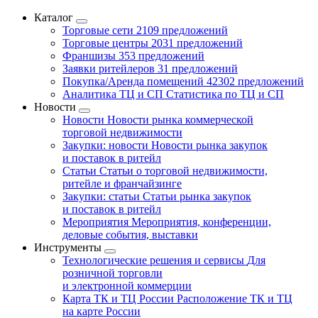
Каталог
Торговые сети
2109 предложений
Торговые центры
2031 предложений
Франшизы
353 предложений
Заявки ритейлеров
31 предложений
Покупка/Аренда помещений
42302 предложений
Аналитика ТЦ и СП
Статистика по ТЦ и СП
Новости
Новости
Новости рынка коммерческой
торговой недвижимости
Закупки: новости
Новости рынка закупок
и поставок в ритейл
Статьи
Статьи о торговой недвижимости,
ритейле и франчайзинге
Закупки: статьи
Статьи рынка закупок
и поставок в ритейл
Мероприятия
Мероприятия, конференции,
деловые события, выставки
Инструменты
Технологические решения и сервисы
Для
розничной торговли
и электронной коммерции
Карта ТК и ТЦ России
Расположение ТК и ТЦ
на карте России