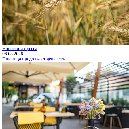
Новости и пресса
06.08.2026
Пшеница продолжает дешеветь