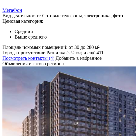
МегаФон
Вид деятельности:
Сотовые телефоны, электроника, фото
Ценовая категория:
Средний
Выше среднего
Площадь искомых помещений:
от 30 до 280 м²
Города присутствия:
Развилка
и ещё 411
(~32 км)
Посмотреть контакты (4)
Добавить в избранное
Объявления из этого региона