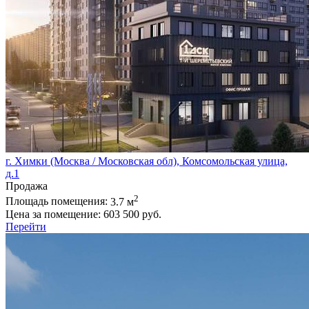
г. Химки (Москва / Московская обл), Комсомольская улица,
д.1
Продажа
2
Площадь помещения:
3.7 м
Цена за помещение:
603 500 руб.
Перейти