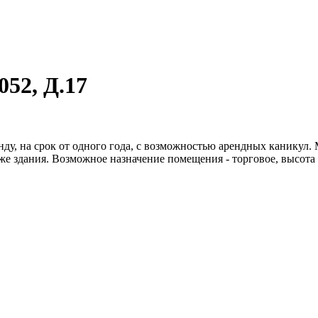
52, Д.17
енду, на срок от одного года, с возможностью арендных каникул
же здания. Возможное назначение помещения - торговое, высота 