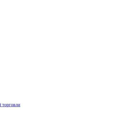
й торговли