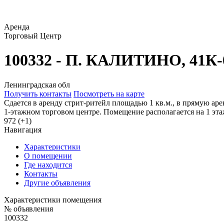
Аренда
Торговый Центр
100332 - П. КАЛИТИНО, 41К-0
Ленинградская обл
Получить контакты
Посмотреть на карте
Сдается в аренду стрит-ритейл площадью 1 кв.м., в прямую ар
1-этажном торговом центре. Помещение располагается на 1 эта
972 (+1)
Навигация
Характеристики
О помещении
Где находится
Контакты
Другие объявления
Характеристики помещения
№ объявления
100332