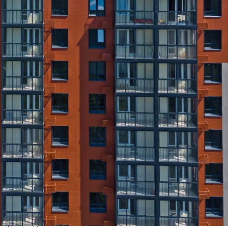
Прямая продажа от застройщика! Кладовая номер 41 общей
площадью 4.1 кв. м на -1-м этаже в ЖК «Олимп»[#8294210#]
Где находится