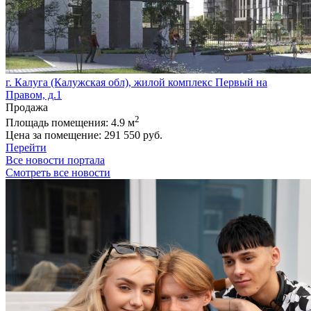
г. Калуга (Калужская обл), жилой комплекс Первый на
Правом, д.1
Продажа
2
Площадь помещения:
4.9 м
Цена за помещение:
291 550 руб.
Перейти
Все новости портала
Смотреть все новости