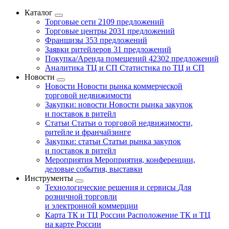
Каталог
Торговые сети
2109 предложений
Торговые центры
2031 предложений
Франшизы
353 предложений
Заявки ритейлеров
31 предложений
Покупка/Аренда помещений
42302 предложений
Аналитика ТЦ и СП
Статистика по ТЦ и СП
Новости
Новости
Новости рынка коммерческой
торговой недвижимости
Закупки: новости
Новости рынка закупок
и поставок в ритейл
Статьи
Статьи о торговой недвижимости,
ритейле и франчайзинге
Закупки: статьи
Статьи рынка закупок
и поставок в ритейл
Мероприятия
Мероприятия, конференции,
деловые события, выставки
Инструменты
Технологические решения и сервисы
Для
розничной торговли
и электронной коммерции
Карта ТК и ТЦ России
Расположение ТК и ТЦ
на карте России