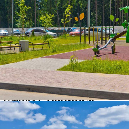
Продажа
124618 - Г. ОБНИНСК,
ЛЕНИНА ПРОСПЕКТ, Д.219
Калужская обл