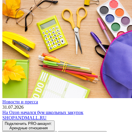
Новости и пресса
31.07.2026
На Ozon начался бум школьных закупок
SHOP
AND
MALL.RU
Подключить PRO-аккаунт:
Арендные отношения