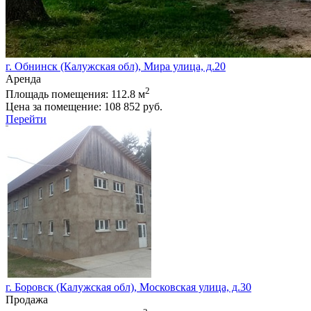
г. Обнинск (Калужская обл), Мира улица, д.20
Аренда
2
Площадь помещения:
112.8 м
Цена за помещение:
108 852 руб.
Перейти
г. Боровск (Калужская обл), Московская улица, д.30
Продажа