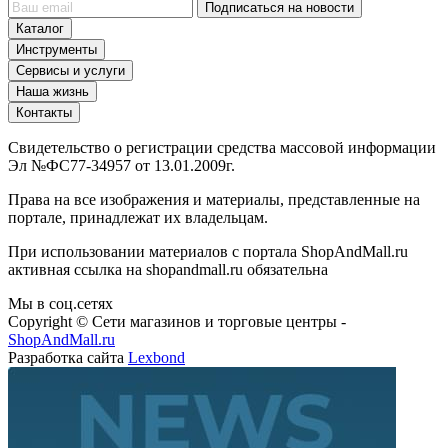
Подписаться на новости
Каталог
Инструменты
Сервисы и услуги
Наша жизнь
Контакты
Свидетельство о регистрации средства массовой информации
Эл №ФС77-34957 от 13.01.2009г.
Права на все изображения и материалы, представленные на
портале, принадлежат их владельцам.
При использовании материалов с портала ShopAndMall.ru
активная ссылка на shopandmall.ru обязательна
Мы в соц.сетях
Copyright © Сети магазинов и торговые центры -
ShopAndMall.ru
Разработка сайта
Lexbond