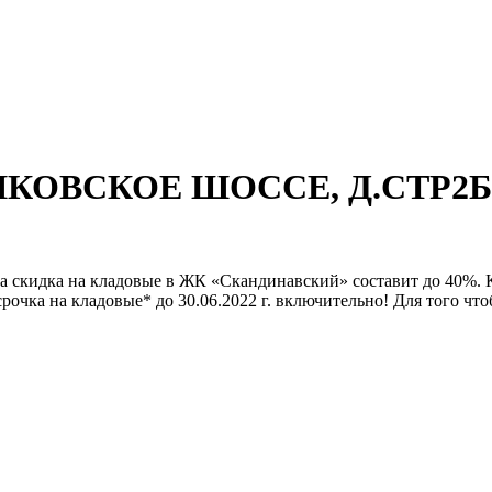
АШКОВСКОЕ ШОССЕ, Д.СТР2Б
яца скидка на кладовые в ЖК «Скандинавский» составит до 40%
рочка на кладовые* до 30.06.2022 г. включительно! Для того что