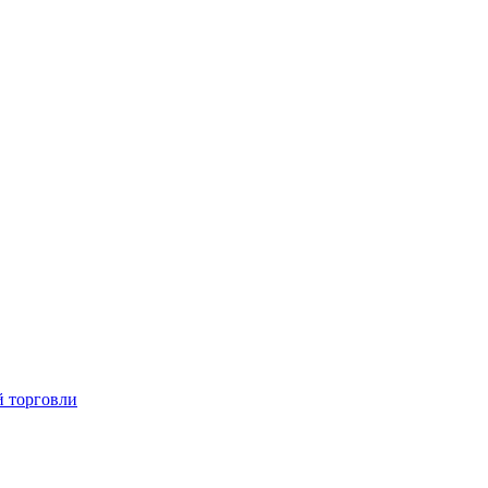
й торговли