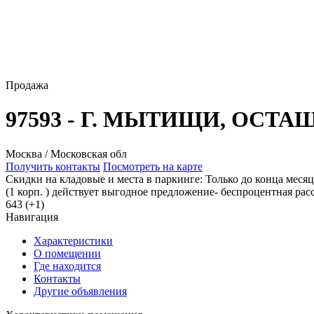
Продажа
97593 - Г. МЫТИЩИ, ОСТ
Москва / Московская обл
Получить контакты
Посмотреть на карте
Скидки на кладовые и места в паркинге: Только до конца мес
(1 корп. ) действует выгодное предложение- беспроцентная расс
643 (+1)
Навигация
Характеристики
О помещении
Где находится
Контакты
Другие объявления