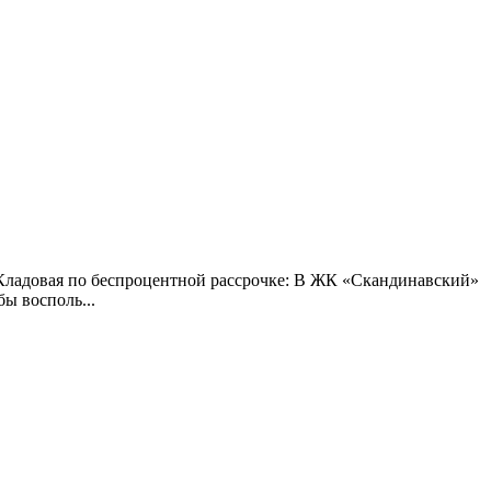
. Кладовая по беспроцентной рассрочке: В ЖК «Скандинавский»
бы восполь...