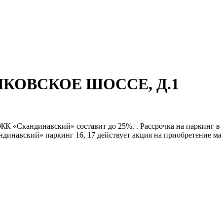
ШКОВСКОЕ ШОССЕ, Д.1
 ЖК «Скандинавский» составит до 25%. . Рассрочка на паркинг 
динавский» паркинг 16, 17 действует акция на приобретение маш