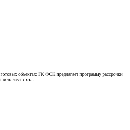
в готовых объектах: ГК ФСК предлагает программу рассрочки
ино-мест с от...