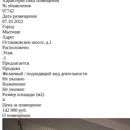
Характеристики помещения
№ объявления
97742
Дата размещения
07.10.2022
Город
Мытищи
Адрес
Осташковское шоссе, д.1
Расположено
Этаж
-1
Предлагается
Продажа
Желаемый / подходящий вид деятельности
Не указано
Назначение
Не указано
Размер площади (м2)
4
Цена за помещение
142 000 руб.
О помещении