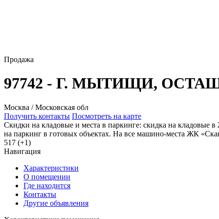
Продажа
97742 - Г. МЫТИЩИ, ОСТА
Москва / Московская обл
Получить контакты
Посмотреть на карте
Скидки на кладовые и места в паркинге: скидка на кладовые в
на паркинг в готовых объектах. На все машино-места ЖК «Скан
517 (+1)
Навигация
Характеристики
О помещении
Где находится
Контакты
Другие объявления