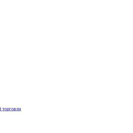
й торговли