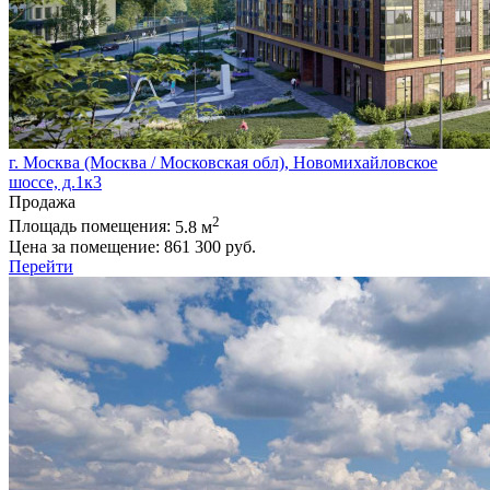
г. Москва (Москва / Московская обл), Новомихайловское
шоссе, д.1к3
Продажа
2
Площадь помещения:
5.8 м
Цена за помещение:
861 300 руб.
Перейти