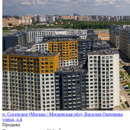
п. Сосенское (Москва / Московская обл), Василия Ощепкова
улица, д.4
Продажа
2