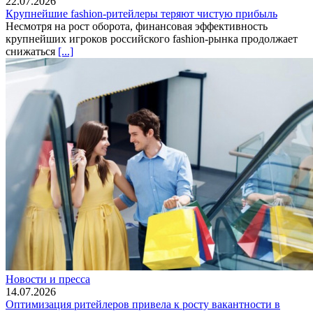
22.07.2026
Крупнейшие fashion-ритейлеры теряют чистую прибыль
Несмотря на рост оборота, финансовая эффективность
крупнейших игроков российского fashion-рынка продолжает
снижаться
[...]
Новости и пресса
14.07.2026
Оптимизация ритейлеров привела к росту вакантности в