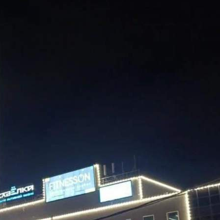
Аренда
Торговый Центр
120562 - Г. МОСКВА,
ЗЕЛЕНОГРАД,
САВЁЛКИНСКИЙ ПРОЕЗД,