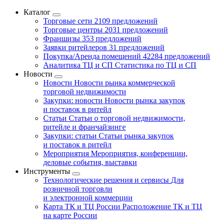
Каталог
Торговые сети
2109 предложений
Торговые центры
2031 предложений
Франшизы
353 предложений
Заявки ритейлеров
31 предложений
Покупка/Аренда помещений
42284 предложений
Аналитика ТЦ и СП
Статистика по ТЦ и СП
Новости
Новости
Новости рынка коммерческой
торговой недвижимости
Закупки: новости
Новости рынка закупок
и поставок в ритейл
Статьи
Статьи о торговой недвижимости,
ритейле и франчайзинге
Закупки: статьи
Статьи рынка закупок
и поставок в ритейл
Мероприятия
Мероприятия, конференции,
деловые события, выставки
Инструменты
Технологические решения и сервисы
Для
розничной торговли
и электронной коммерции
Карта ТК и ТЦ России
Расположение ТК и ТЦ
на карте России