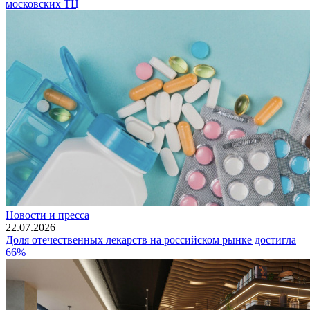
московских ТЦ
Новости и пресса
22.07.2026
Доля отечественных лекарств на российском рынке достигла
66%