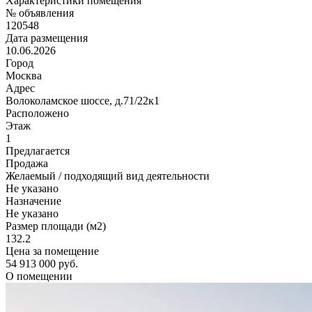
Характеристики помещения
№ объявления
120548
Дата размещения
10.06.2026
Город
Москва
Адрес
Волоколамское шоссе, д.71/22к1
Расположено
Этаж
1
Предлагается
Продажа
Желаемый / подходящий вид деятельности
Не указано
Назначение
Не указано
Размер площади (м2)
132.2
Цена за помещение
54 913 000 руб.
О помещении