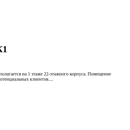
К1
олагается на 1 этаже 22-этажного корпуса. Помещение
отенциальных клиентов....