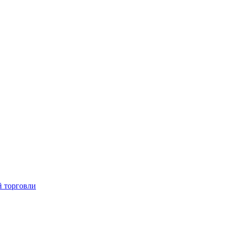
й торговли