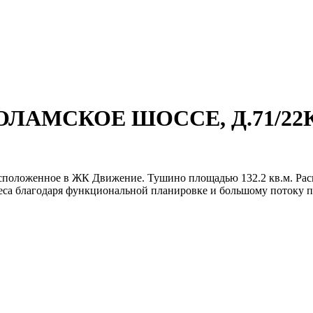
КОЛАМСКОЕ ШОССЕ, Д.71/22
сположенное в ЖК Движение. Тушино площадью 132.2 кв.м. Расп
неса благодаря функциональной планировке и большому потоку п