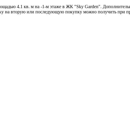
ощадью 4.1 кв. м на -1-м этаже в ЖК "Sky Garden". Дополнител
дку на вторую или последующую покупку можно получить при пр