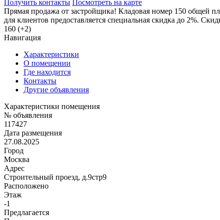
Получить контакты
Посмотреть на карте
Прямая продажа от застройщика! Кладовая номер 150 общей пл
для клиентов предоставляется специальная скидка до 2%. Ски
160 (+2)
Навигация
Характеристики
О помещении
Где находится
Контакты
Другие объявления
Характеристики помещения
№ объявления
117427
Дата размещения
27.08.2025
Город
Москва
Адрес
Строительный проезд, д.9стр9
Расположено
Этаж
-1
Предлагается