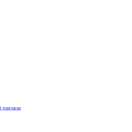
й торговли