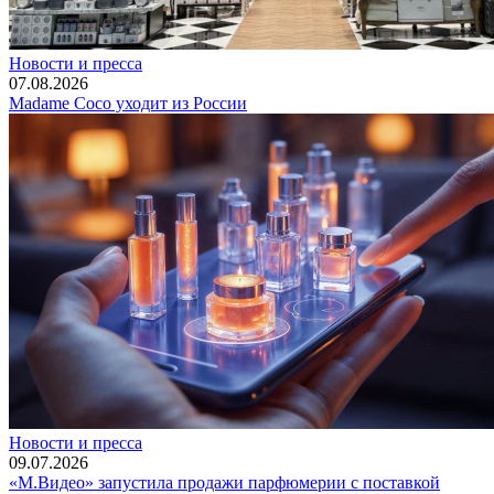
Новости и пресса
07.08.2026
Madame Coco уходит из России
Новости и пресса
09.07.2026
«М.Видео» запустила продажи парфюмерии с поставкой