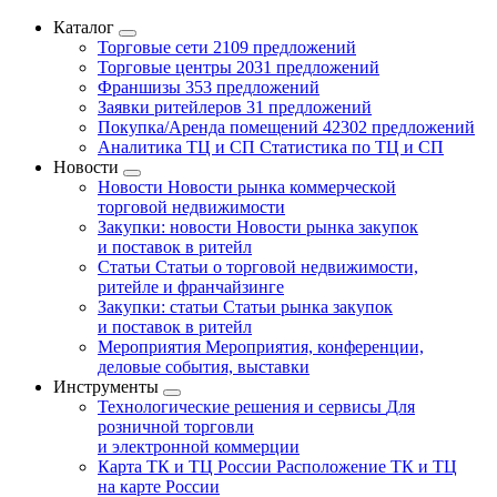
Каталог
Торговые сети
2109 предложений
Торговые центры
2031 предложений
Франшизы
353 предложений
Заявки ритейлеров
31 предложений
Покупка/Аренда помещений
42302 предложений
Аналитика ТЦ и СП
Статистика по ТЦ и СП
Новости
Новости
Новости рынка коммерческой
торговой недвижимости
Закупки: новости
Новости рынка закупок
и поставок в ритейл
Статьи
Статьи о торговой недвижимости,
ритейле и франчайзинге
Закупки: статьи
Статьи рынка закупок
и поставок в ритейл
Мероприятия
Мероприятия, конференции,
деловые события, выставки
Инструменты
Технологические решения и сервисы
Для
розничной торговли
и электронной коммерции
Карта ТК и ТЦ России
Расположение ТК и ТЦ
на карте России