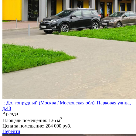
г. Долгопрудный (Москва / Московская обл), Парковая улица,
д.48
Аренда
2
Площадь помещения:
136 м
Цена за помещение:
204 000 руб.
Перейти