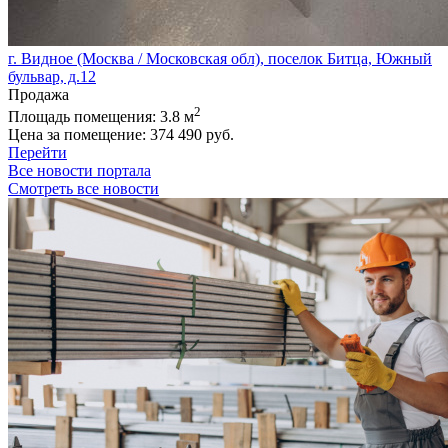
г. Видное (Москва / Московская обл), поселок Битца, Южный
бульвар, д.12
Продажа
2
Площадь помещения:
3.8 м
Цена за помещение:
374 490 руб.
Перейти
Все новости портала
Смотреть все новости