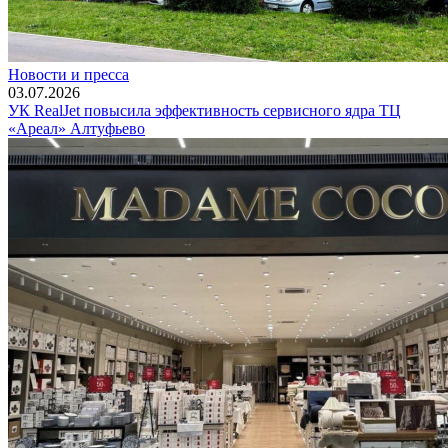
Новости и пресса
03.07.2026
УК RealJet повысила эффективность сервисного ядра ТЦ
«Ареал» Алтуфьево