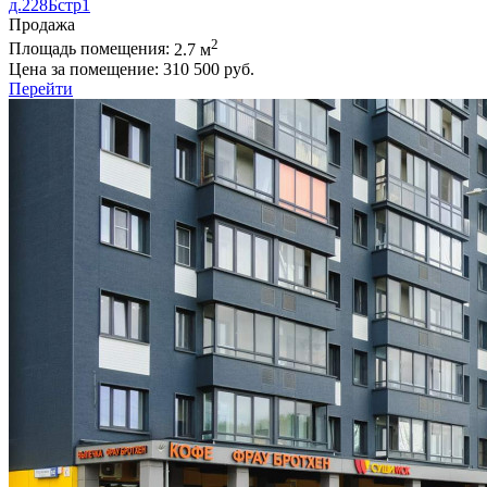
д.228Бстр1
Продажа
2
Площадь помещения:
2.7 м
Цена за помещение:
310 500 руб.
Перейти