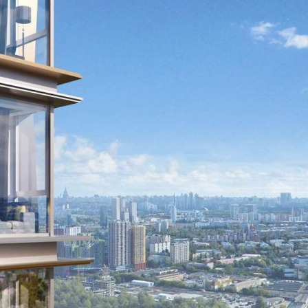
Продажа
108868 - Г. МОСКВА,
ШЕНОГИНА УЛИЦА, Д.2
Москва / Московская обл