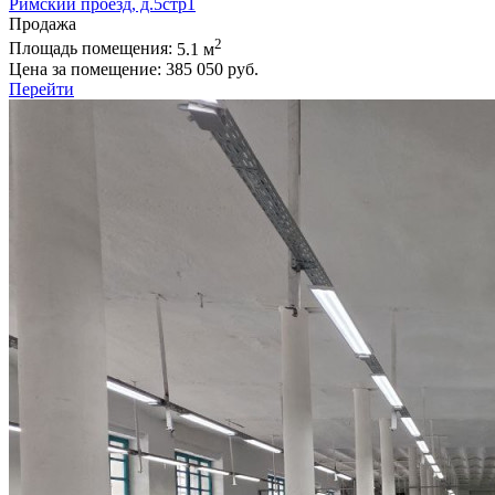
Римский проезд, д.5стр1
Продажа
2
Площадь помещения:
5.1 м
Цена за помещение:
385 050 руб.
Перейти