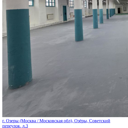
г. Озеры (Москва / Московская обл), Озёры, Советский
переулок, д.3