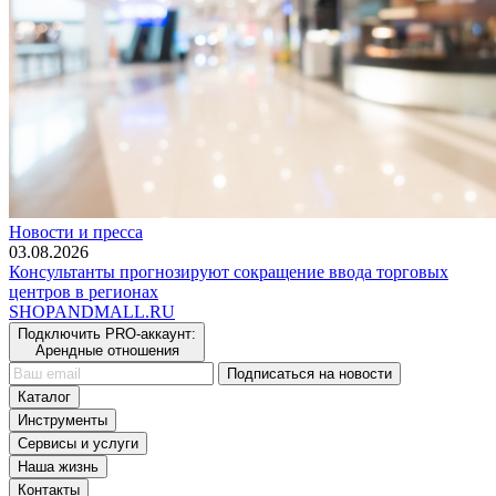
Новости и пресса
03.08.2026
Консультанты прогнозируют сокращение ввода торговых
центров в регионах
SHOP
AND
MALL.RU
Подключить PRO-аккаунт:
Арендные отношения
Подписаться на новости
Каталог
Инструменты
Сервисы и услуги
Наша жизнь
Контакты