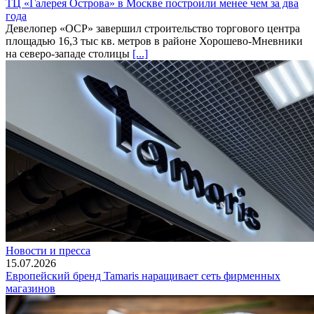
ТЦ «Галерея Острова» в Москве построили менее чем за два
года
Девелопер «ОСР» завершил строительство торгового центра
площадью 16,3 тыс кв. метров в районе Хорошево-Мневники
на северо-западе столицы
[...]
Новости и пресса
15.07.2026
Европейский бренд Tamaris наращивает сеть фирменных
магазинов