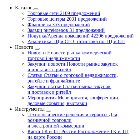
Каталог
Торговые сети
2109 предложений
Торговые центры
2031 предложений
Франшизы
353 предложений
Заявки ритейлеров
31 предложений
Покупка/Аренда помещений
42296 предложений
Аналитика ТЦ и СП
Статистика по ТЦ и СП
Новости
Новости
Новости рынка коммерческой
торговой недвижимости
Закупки: новости
Новости рынка закупок
и поставок в ритейл
Статьи
Статьи о торговой недвижимости,
ритейле и франчайзинге
Закупки: статьи
Статьи рынка закупок
и поставок в ритейл
Мероприятия
Мероприятия, конференции,
деловые события, выставки
Инструменты
Технологические решения и сервисы
Для
розничной торговли
и электронной коммерции
Карта ТК и ТЦ России
Расположение ТК и ТЦ
на карте России