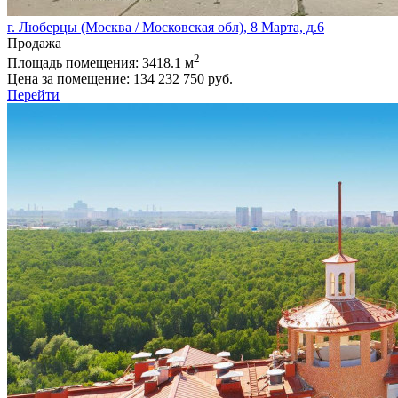
г. Люберцы (Москва / Московская обл), 8 Марта, д.6
Продажа
2
Площадь помещения:
3418.1 м
Цена за помещение:
134 232 750 руб.
Перейти