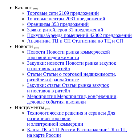
Каталог
Торговые сети
2109 предложений
Торговые центры
2031 предложений
Франшизы
353 предложений
Заявки ритейлеров
31 предложений
Покупка/Аренда помещений
42302 предложений
Аналитика ТЦ и СП
Статистика по ТЦ и СП
Новости
Новости
Новости рынка коммерческой
торговой недвижимости
Закупки: новости
Новости рынка закупок
и поставок в ритейл
Статьи
Статьи о торговой недвижимости,
ритейле и франчайзинге
Закупки: статьи
Статьи рынка закупок
и поставок в ритейл
Мероприятия
Мероприятия, конференции,
деловые события, выставки
Инструменты
Технологические решения и сервисы
Для
розничной торговли
и электронной коммерции
Карта ТК и ТЦ России
Расположение ТК и ТЦ
на карте России