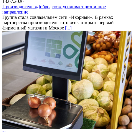
13.07.2026
Производитель «Доброфлот» усиливает розничное
направление
Группа стала совладельцем сети «Икорный». В рамках
партнерства производитель готовится открыть первый
фирменный магазин в Москве
[...]