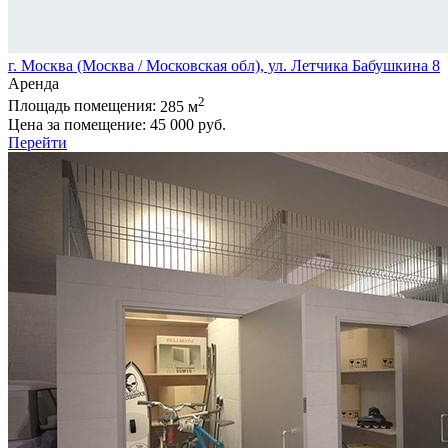
г. Москва (Москва / Московская обл), ул. Летчика Бабушкина 8
Аренда
2
Площадь помещения:
285 м
Цена за помещение:
45 000 руб.
Перейти