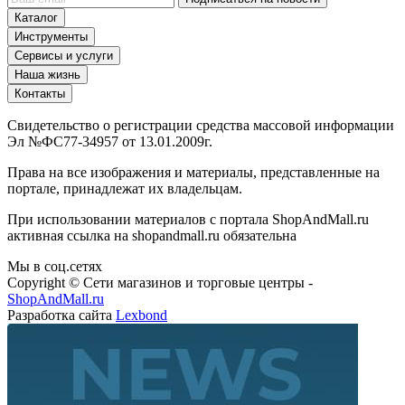
Каталог
Инструменты
Сервисы и услуги
Наша жизнь
Контакты
Свидетельство о регистрации средства массовой информации
Эл №ФС77-34957 от 13.01.2009г.
Права на все изображения и материалы, представленные на
портале, принадлежат их владельцам.
При использовании материалов с портала ShopAndMall.ru
активная ссылка на shopandmall.ru обязательна
Мы в соц.сетях
Copyright © Сети магазинов и торговые центры -
ShopAndMall.ru
Разработка сайта
Lexbond