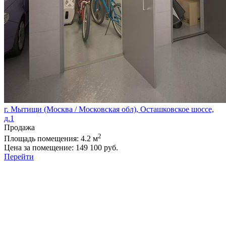
г. Мытищи (Москва / Московская обл), Осташковское шоссе,
д.1
Продажа
2
Площадь помещения:
4.2 м
Цена за помещение:
149 100 руб.
Перейти