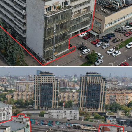
О помещении
Где находится
Контакты
Другие объявления
Характеристики помещения
№ объявления
100851
Дата размещения
24.10.2022
Город
Москва
Адрес
Правды улица, д.24
Расположено
Этаж
8
Предлагается
Продажа
Желаемый / подходящий вид деятельности
Не указано
Назначение
Не указано
Размер площади (м2)
19455.5