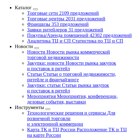
Каталог
Торговые сети
2109 предложений
Торговые центры
2031 предложений
Франшизы
353 предложений
Заявки ритейлеров
31 предложений
Покупка/Аренда помещений
42302 предложений
Аналитика ТЦ и СП
Статистика по ТЦ и СП
Новости
Новости
Новости рынка коммерческой
торговой недвижимости
Закупки: новости
Новости рынка закупок
и поставок в ритейл
Статьи
Статьи о торговой недвижимости,
ритейле и франчайзинге
Закупки: статьи
Статьи рынка закупок
и поставок в ритейл
Мероприятия
Мероприятия, конференции,
деловые события, выставки
Инструменты
Технологические решения и сервисы
Для
розничной торговли
и электронной коммерции
Карта ТК и ТЦ России
Расположение ТК и ТЦ
на карте России