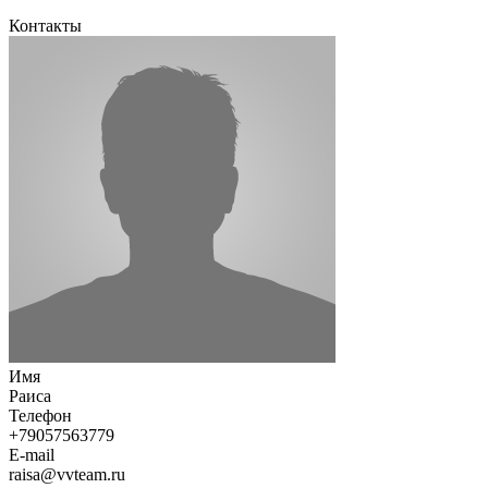
Контакты
Имя
Раиса
Телефон
+79057563779
E-mail
raisa@vvteam.ru