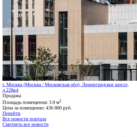
г. Москва (Москва / Московская обл), Ленинградское шоссе,
д.228к4
Продажа
2
Площадь помещения:
3.9 м
Цена за помещение:
436 800 руб.
Перейти
Все новости портала
Смотреть все новости