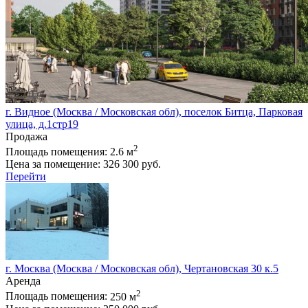
г. Видное (Москва / Московская обл), поселок Битца, Парковая
улица, д.1стр19
Продажа
2
Площадь помещения:
2.6 м
Цена за помещение:
326 300 руб.
Перейти
г. Москва (Москва / Московская обл), Чертановская 30 к.5
Аренда
2
Площадь помещения:
250 м