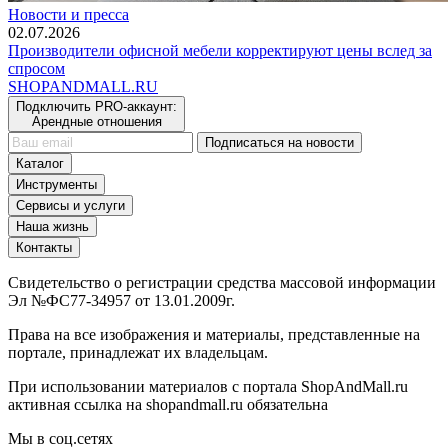
Новости и пресса
02.07.2026
Производители офисной мебели корректируют цены вслед за
спросом
SHOP
AND
MALL.RU
Подключить PRO-аккаунт:
Арендные отношения
Подписаться на новости
Каталог
Инструменты
Сервисы и услуги
Наша жизнь
Контакты
Свидетельство о регистрации средства массовой информации
Эл №ФС77-34957 от 13.01.2009г.
Права на все изображения и материалы, представленные на
портале, принадлежат их владельцам.
При использовании материалов с портала ShopAndMall.ru
активная ссылка на shopandmall.ru обязательна
Мы в соц.сетях