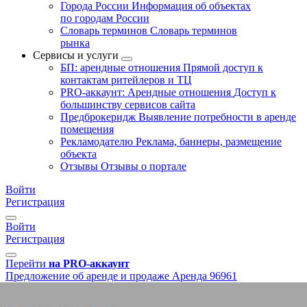
Города России
Информация об объектах
по городам России
Словарь терминов
Словарь терминов
рынка
Сервисы и услуги
БП: арендные отношения
Прямой доступ к
контактам ритейлеров и ТЦ
PRO-аккаунт: Арендные отношения
Доступ к
большинству сервисов сайта
Предброкеридж
Выявление потребности в аренде
помещения
Рекламодателю
Реклама, баннеры, размещение
объекта
Отзывы
Отзывы о портале
Войти
Регистрация
Войти
Регистрация
Перейти
на PRO-аккаунт
Предложение об аренде и продаже
Аренда
96961