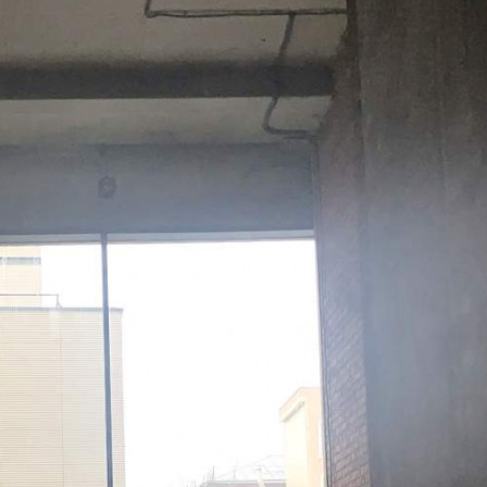
Цена за 1 кв. м
5 358 руб.
О помещении