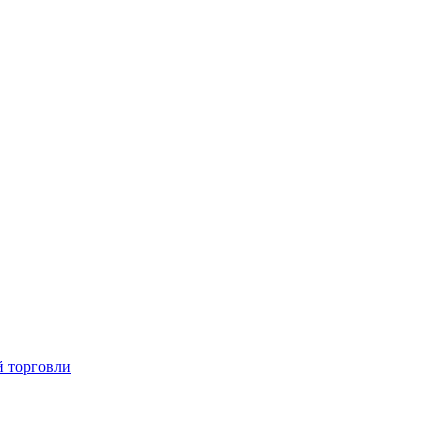
й торговли