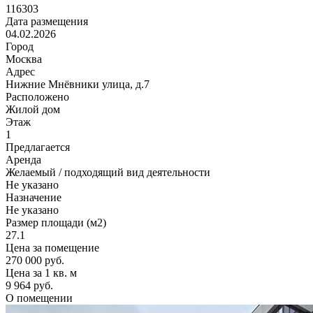
116303
Дата размещения
04.02.2026
Город
Москва
Адрес
Нижние Мнёвники улица, д.7
Расположено
Жилой дом
Этаж
1
Предлагается
Аренда
Желаемый / подходящий вид деятельности
Не указано
Назначение
Не указано
Размер площади (м2)
27.1
Цена за помещение
270 000 руб.
Цена за 1 кв. м
9 964 руб.
О помещении