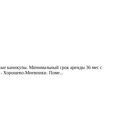
ные каникулы. Минимальный срок аренды 36 мес с
а - Хорошево-Мневники. Поме...