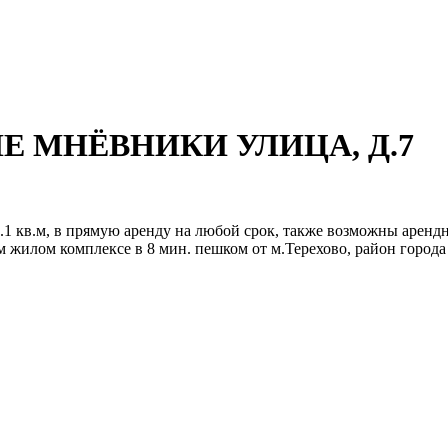
НИЕ МНЁВНИКИ УЛИЦА, Д.7
.1 кв.м, в прямую аренду на любой срок, также возможны аренд
м жилом комплексе в 8 мин. пешком от м.Терехово, район город