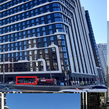
Цена за помещение
800 000 руб.
Цена за 1 кв. м
4 348 руб.
О помещении