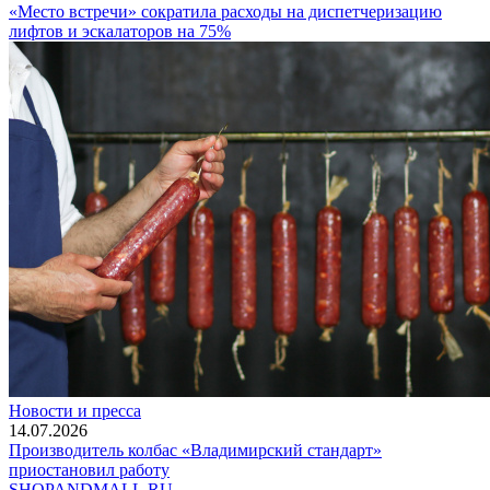
«Место встречи» сократила расходы на диспетчеризацию
лифтов и эскалаторов на 75%
Новости и пресса
14.07.2026
Производитель колбас «Владимирский стандарт»
приостановил работу
SHOP
AND
MALL.RU