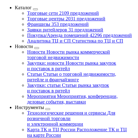
Каталог
Торговые сети
2109 предложений
Торговые центры
2031 предложений
Франшизы
353 предложений
Заявки ритейлеров
31 предложений
Покупка/Аренда помещений
42296 предложений
Аналитика ТЦ и СП
Статистика по ТЦ и СП
Новости
Новости
Новости рынка коммерческой
торговой недвижимости
Закупки: новости
Новости рынка закупок
и поставок в ритейл
Статьи
Статьи о торговой недвижимости,
ритейле и франчайзинге
Закупки: статьи
Статьи рынка закупок
и поставок в ритейл
Мероприятия
Мероприятия, конференции,
деловые события, выставки
Инструменты
Технологические решения и сервисы
Для
розничной торговли
и электронной коммерции
Карта ТК и ТЦ России
Расположение ТК и ТЦ
на карте России