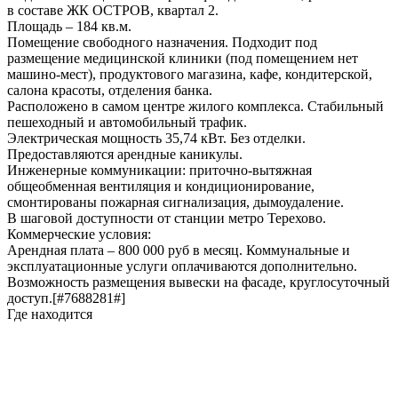
в составе ЖК ОСТРОВ, квартал 2.
Площадь – 184 кв.м.
Помещение свободного назначения. Подходит под
размещение медицинской клиники (под помещением нет
машино-мест), продуктового магазина, кафе, кондитерской,
салона красоты, отделения банка.
Расположено в самом центре жилого комплекса. Стабильный
пешеходный и автомобильный трафик.
Электрическая мощность 35,74 кВт. Без отделки.
Предоставляются арендные каникулы.
Инженерные коммуникации: приточно-вытяжная
общеобменная вентиляция и кондиционирование,
смонтированы пожарная сигнализация, дымоудаление.
В шаговой доступности от станции метро Терехово.
Коммерческие условия:
Арендная плата – 800 000 руб в месяц. Коммунальные и
эксплуатационные услуги оплачиваются дополнительно.
Возможность размещения вывески на фасаде, круглосуточный
доступ.[#7688281#]
Где находится