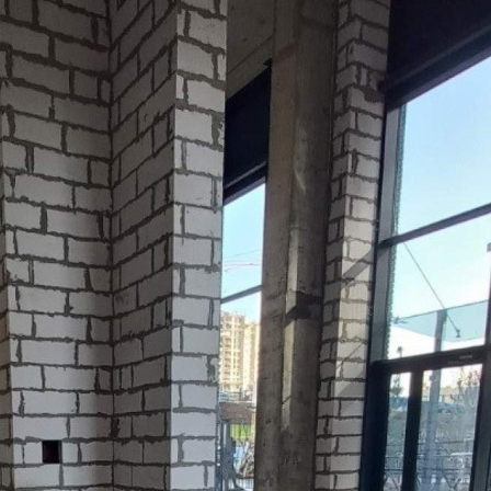
Цена за 1 кв. м
3 144 руб.
О помещении