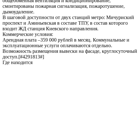
общеобменная вентиляция и кондиционирование,
смонтированы пожарная сигнализация, пожаротушение,
дымоудаление.
В шаговой доступности от двух станций метро: Мичуриский
проспект и Аминьевская в составе ТПУ, в состав которого
входит ЖД станция Киевского направления.
Коммерческие условия:
Арендная плата –359 000 рублей в месяц. Коммунальные и
эксплуатационные услуги оплачиваются отдельно.
Возможность размещения вывески на фасаде, круглосуточный
доступ.[#4291813#]
Где находится