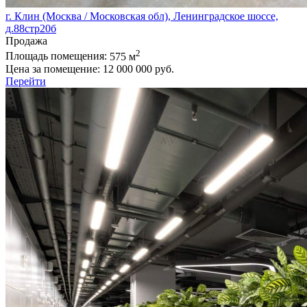
г. Клин (Москва / Московская обл), Ленинградское шоссе,
д.88стр20б
Продажа
2
Площадь помещения:
575 м
Цена за помещение:
12 000 000 руб.
Перейти