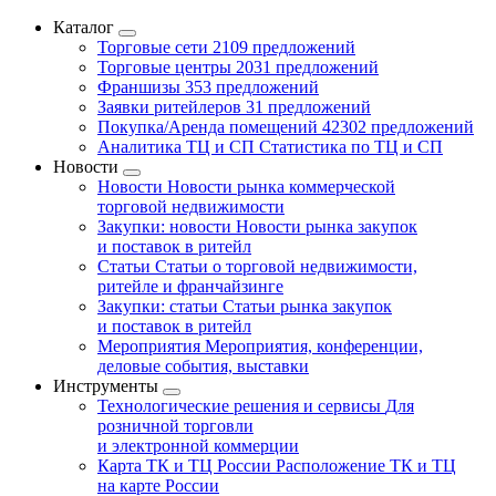
Каталог
Торговые сети
2109 предложений
Торговые центры
2031 предложений
Франшизы
353 предложений
Заявки ритейлеров
31 предложений
Покупка/Аренда помещений
42302 предложений
Аналитика ТЦ и СП
Статистика по ТЦ и СП
Новости
Новости
Новости рынка коммерческой
торговой недвижимости
Закупки: новости
Новости рынка закупок
и поставок в ритейл
Статьи
Статьи о торговой недвижимости,
ритейле и франчайзинге
Закупки: статьи
Статьи рынка закупок
и поставок в ритейл
Мероприятия
Мероприятия, конференции,
деловые события, выставки
Инструменты
Технологические решения и сервисы
Для
розничной торговли
и электронной коммерции
Карта ТК и ТЦ России
Расположение ТК и ТЦ
на карте России