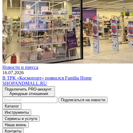
Новости и пресса
16.07.2026
В ТРК «Космопорт» появился Familia Home
SHOP
AND
MALL.RU
Подключить PRO-аккаунт:
Арендные отношения
Подписаться на новости
Каталог
Инструменты
Сервисы и услуги
Наша жизнь
Контакты