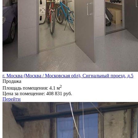
г. Москва (Москва / Московская обл), Сигнальный проезд, д.5
Продажа
2
Площадь помещения:
4.1 м
Цена за помещение:
408 831 руб.
Перейти