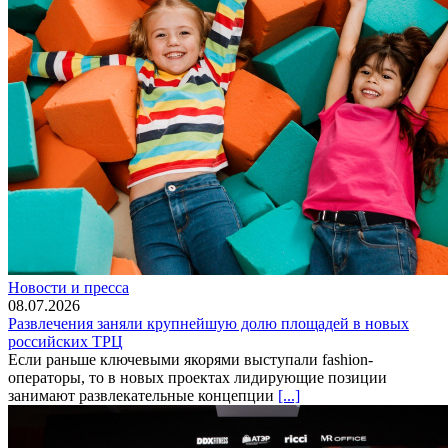
Новости и пресса
08.07.2026
Развлечения заняли крупнейшую долю площадей в новых
российских ТРЦ
Если раньше ключевыми якорями выступали fashion-
операторы, то в новых проектах лидирующие позиции
занимают развлекательные концепции
[...]