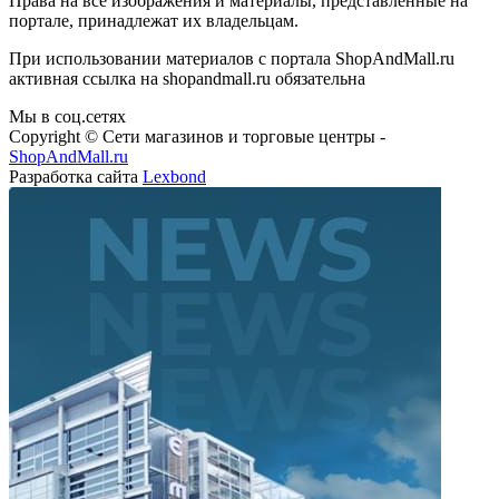
Права на все изображения и материалы, представленные на
портале, принадлежат их владельцам.
При использовании материалов с портала ShopAndMall.ru
активная ссылка на shopandmall.ru обязательна
Мы в соц.сетях
Copyright © Сети магазинов и торговые центры -
ShopAndMall.ru
Разработка сайта
Lexbond