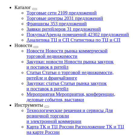
Каталог
Торговые сети
2109 предложений
Торговые центры
2031 предложений
Франшизы
353 предложений
Заявки ритейлеров
31 предложений
Покупка/Аренда помещений
42302 предложений
Аналитика ТЦ и СП
Статистика по ТЦ и СП
Новости
Новости
Новости рынка коммерческой
торговой недвижимости
Закупки: новости
Новости рынка закупок
и поставок в ритейл
Статьи
Статьи о торговой недвижимости,
ритейле и франчайзинге
Закупки: статьи
Статьи рынка закупок
и поставок в ритейл
Мероприятия
Мероприятия, конференции,
деловые события, выставки
Инструменты
Технологические решения и сервисы
Для
розничной торговли
и электронной коммерции
Карта ТК и ТЦ России
Расположение ТК и ТЦ
на карте России