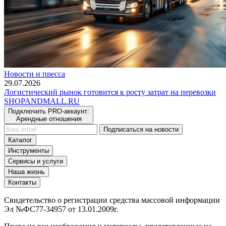
Новости и пресса
29.07.2026
Логистический рынок готовится к росту затрат на перевозки
SHOP
AND
MALL.RU
Подключить PRO-аккаунт:
Арендные отношения
Подписаться на новости
Каталог
Инструменты
Сервисы и услуги
Наша жизнь
Контакты
Свидетельство о регистрации средства массовой информации
Эл №ФС77-34957 от 13.01.2009г.