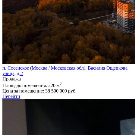
п. Сосенское (Москва / Московская обл), Василия Ощепкова
улица, д.2
Продажа
2
Площадь помещения:
220 м
Цена за помещение:
38 500 000 руб.
Перейти