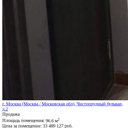
г. Москва (Москва / Московская обл), Чистопрудный бульвар,
д.2
Продажа
2
Площадь помещения:
96.6 м
Цена за помещение:
33 489 127 руб.