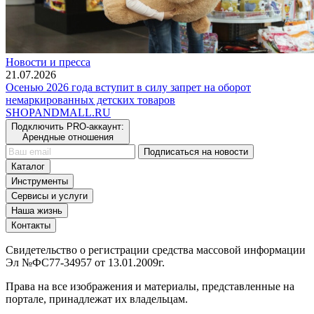
Новости и пресса
21.07.2026
Осенью 2026 года вступит в силу запрет на оборот
немаркированных детских товаров
SHOP
AND
MALL.RU
Подключить PRO-аккаунт:
Арендные отношения
Подписаться на новости
Каталог
Инструменты
Сервисы и услуги
Наша жизнь
Контакты
Свидетельство о регистрации средства массовой информации
Эл №ФС77-34957 от 13.01.2009г.
Права на все изображения и материалы, представленные на
портале, принадлежат их владельцам.