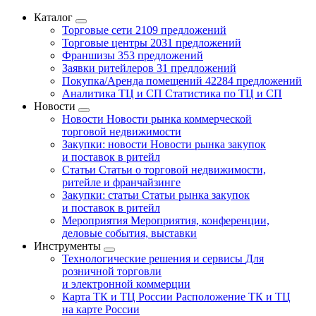
Каталог
Торговые сети
2109 предложений
Торговые центры
2031 предложений
Франшизы
353 предложений
Заявки ритейлеров
31 предложений
Покупка/Аренда помещений
42284 предложений
Аналитика ТЦ и СП
Статистика по ТЦ и СП
Новости
Новости
Новости рынка коммерческой
торговой недвижимости
Закупки: новости
Новости рынка закупок
и поставок в ритейл
Статьи
Статьи о торговой недвижимости,
ритейле и франчайзинге
Закупки: статьи
Статьи рынка закупок
и поставок в ритейл
Мероприятия
Мероприятия, конференции,
деловые события, выставки
Инструменты
Технологические решения и сервисы
Для
розничной торговли
и электронной коммерции
Карта ТК и ТЦ России
Расположение ТК и ТЦ
на карте России