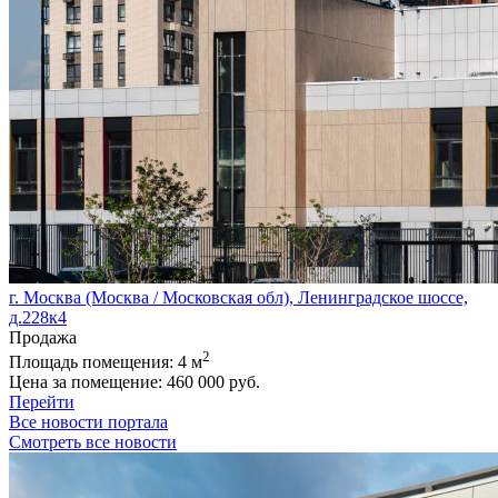
г. Москва (Москва / Московская обл), Ленинградское шоссе,
д.228к4
Продажа
2
Площадь помещения:
4 м
Цена за помещение:
460 000 руб.
Перейти
Все новости портала
Смотреть все новости