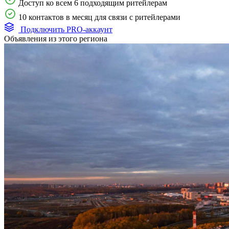
Доступ ко всем 6 подходящим ритейлерам
10 контактов в месяц для связи с ритейлерами
Подключить PRO-аккаунт
Объявления из этого региона