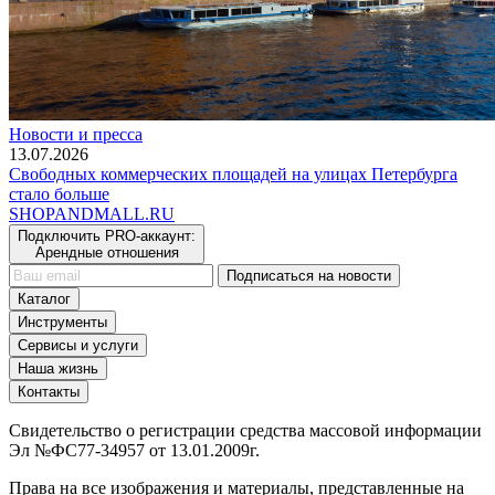
Новости и пресса
13.07.2026
Свободных коммерческих площадей на улицах Петербурга
стало больше
SHOP
AND
MALL.RU
Подключить PRO-аккаунт:
Арендные отношения
Подписаться на новости
Каталог
Инструменты
Сервисы и услуги
Наша жизнь
Контакты
Свидетельство о регистрации средства массовой информации
Эл №ФС77-34957 от 13.01.2009г.
Права на все изображения и материалы, представленные на