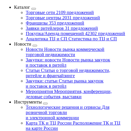
Каталог
Торговые сети
2109 предложений
Торговые центры
2031 предложений
Франшизы
353 предложений
Заявки ритейлеров
31 предложений
Покупка/Аренда помещений
42302 предложений
Аналитика ТЦ и СП
Статистика по ТЦ и СП
Новости
Новости
Новости рынка коммерческой
торговой недвижимости
Закупки: новости
Новости рынка закупок
и поставок в ритейл
Статьи
Статьи о торговой недвижимости,
ритейле и франчайзинге
Закупки: статьи
Статьи рынка закупок
и поставок в ритейл
Мероприятия
Мероприятия, конференции,
деловые события, выставки
Инструменты
Технологические решения и сервисы
Для
розничной торговли
и электронной коммерции
Карта ТК и ТЦ России
Расположение ТК и ТЦ
на карте России