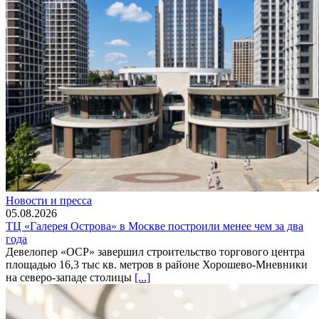
Новости и пресса
05.08.2026
ТЦ «Галерея Острова» в Москве построили менее чем за два
года
Девелопер «ОСР» завершил строительство торгового центра
площадью 16,3 тыс кв. метров в районе Хорошево-Мневники
на северо-западе столицы
[...]