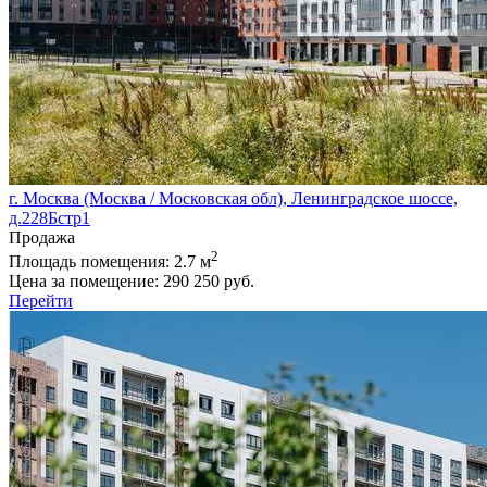
г. Москва (Москва / Московская обл), Ленинградское шоссе,
д.228Бстр1
Продажа
2
Площадь помещения:
2.7 м
Цена за помещение:
290 250 руб.
Перейти