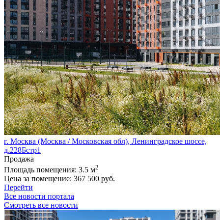
г. Москва (Москва / Московская обл), Ленинградское шоссе,
д.228Бстр1
Продажа
2
Площадь помещения:
3.5 м
Цена за помещение:
367 500 руб.
Перейти
Все новости портала
Смотреть все новости