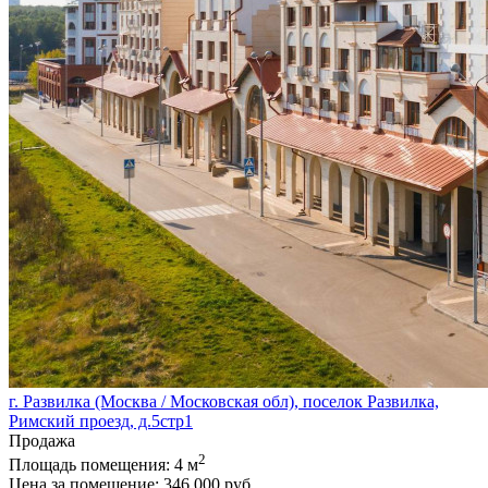
г. Развилка (Москва / Московская обл), поселок Развилка,
Римский проезд, д.5стр1
Продажа
2
Площадь помещения:
4 м
Цена за помещение:
346 000 руб.