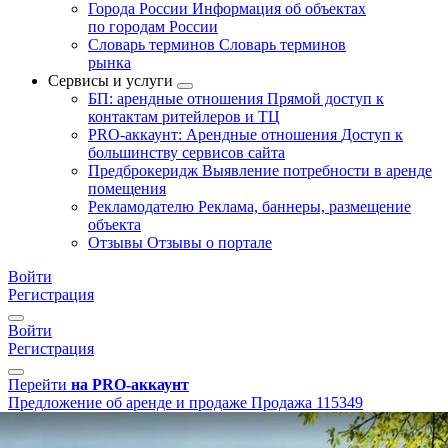
Города России
Информация об объектах
по городам России
Словарь терминов
Словарь терминов
рынка
Сервисы и услуги
БП: арендные отношения
Прямой доступ к
контактам ритейлеров и ТЦ
PRO-аккаунт: Арендные отношения
Доступ к
большинству сервисов сайта
Предброкеридж
Выявление потребности в аренде
помещения
Рекламодателю
Реклама, баннеры, размещение
объекта
Отзывы
Отзывы о портале
Войти
Регистрация
Войти
Регистрация
Перейти
на PRO-аккаунт
Предложение об аренде и продаже
Продажа
115349