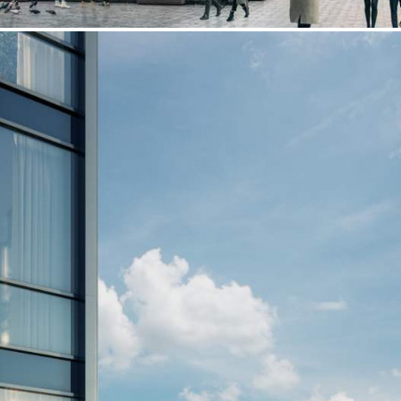
Назначение
Не указано
Размер площади (м2)
29.3
Цена за помещение
13 789 800 руб.
О помещении