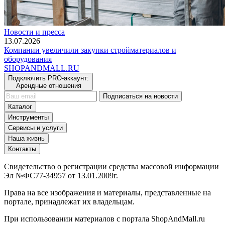
Новости и пресса
13.07.2026
Компании увеличили закупки стройматериалов и
оборудования
SHOP
AND
MALL.RU
Подключить PRO-аккаунт:
Арендные отношения
Подписаться на новости
Каталог
Инструменты
Сервисы и услуги
Наша жизнь
Контакты
Свидетельство о регистрации средства массовой информации
Эл №ФС77-34957 от 13.01.2009г.
Права на все изображения и материалы, представленные на
портале, принадлежат их владельцам.
При использовании материалов с портала ShopAndMall.ru