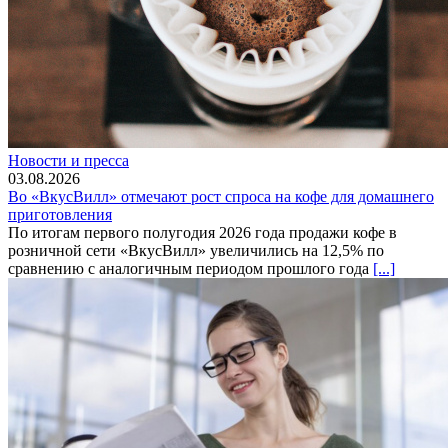
Новости и пресса
03.08.2026
Во «ВкусВилл» отмечают рост спроса на кофе для домашнего
приготовления
По итогам первого полугодия 2026 года продажи кофе в
розничной сети «ВкусВилл» увеличились на 12,5% по
сравнению с аналогичным периодом прошлого года
[...]