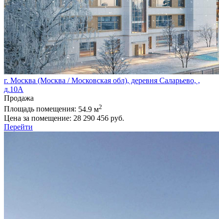
г. Москва (Москва / Московская обл), деревня Саларьево, ,
д.10А
Продажа
2
Площадь помещения:
54.9 м
Цена за помещение:
28 290 456 руб.
Перейти