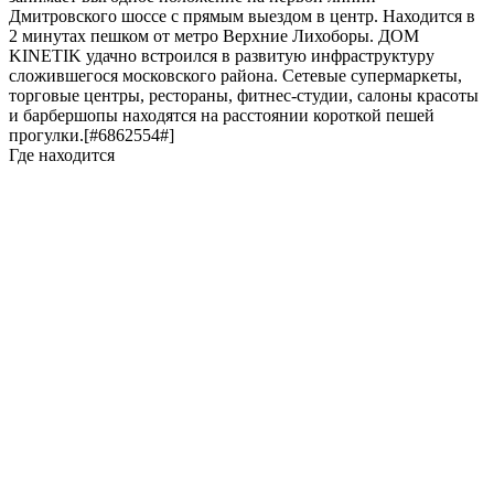
Дмитровского шоссе с прямым выездом в центр. Находится в
2 минутах пешком от метро Верхние Лихоборы. ДОМ
KINETIK удачно встроился в развитую инфраструктуру
сложившегося московского района. Сетевые супермаркеты,
торговые центры, рестораны, фитнес-студии, салоны красоты
и барбершопы находятся на расстоянии короткой пешей
прогулки.[#6862554#]
Где находится