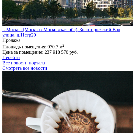
г. Москва (Москва / Московская обл), Золоторожский Вал
улица, д.11стр20
Продажа
2
Площадь помещения:
970.7 м
Цена за помещение:
237 918 570 руб.
Перейти
Все новости портала
Смотреть все новости