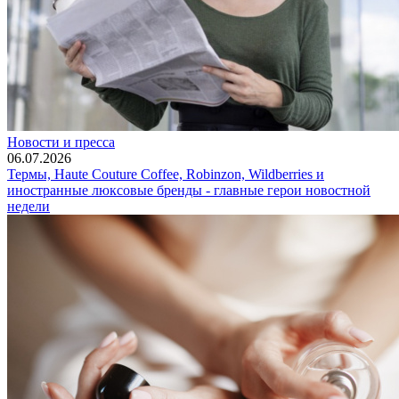
Новости и пресса
06.07.2026
Термы, Haute Couture Coffee, Robinzon, Wildberries и
иностранные люксовые бренды - главные герои новостной
недели