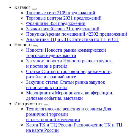
Каталог
Торговые сети
2109 предложений
Торговые центры
2031 предложений
Франшизы
353 предложений
Заявки ритейлеров
31 предложений
Покупка/Аренда помещений
42302 предложений
Аналитика ТЦ и СП
Статистика по ТЦ и СП
Новости
Новости
Новости рынка коммерческой
торговой недвижимости
Закупки: новости
Новости рынка закупок
и поставок в ритейл
Статьи
Статьи о торговой недвижимости,
ритейле и франчайзинге
Закупки: статьи
Статьи рынка закупок
и поставок в ритейл
Мероприятия
Мероприятия, конференции,
деловые события, выставки
Инструменты
Технологические решения и сервисы
Для
розничной торговли
и электронной коммерции
Карта ТК и ТЦ России
Расположение ТК и ТЦ
на карте России