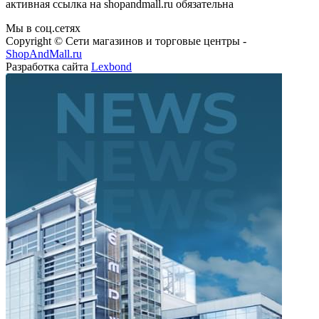
активная ссылка на shopandmall.ru обязательна
Мы в соц.сетях
Copyright © Сети магазинов и торговые центры -
ShopAndMall.ru
Разработка сайта
Lexbond