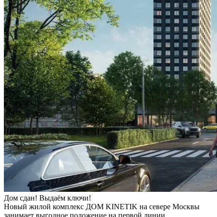
Дом сдан! Выдаём ключи!
Новый жилой комплекс ДОМ KINETIK на севере Москвы
занимает выгодное положение на первой линии