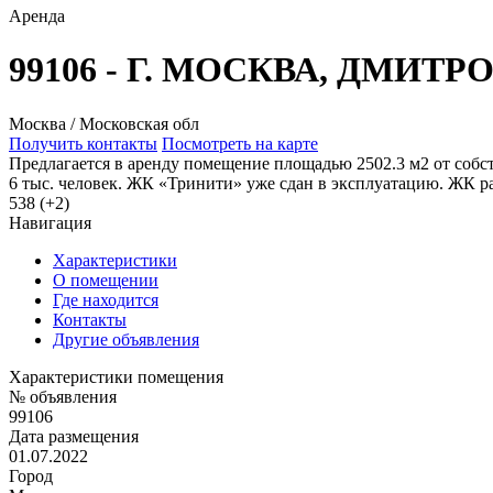
Аренда
99106 - Г. МОСКВА, ДМИТР
Москва / Московская обл
Получить контакты
Посмотреть на карте
Предлагается в аренду помещение площадью 2502.3 м2 от собс
6 тыс. человек. ЖК «Тринити» уже сдан в эксплуатацию. ЖК ра
538 (+2)
Навигация
Характеристики
О помещении
Где находится
Контакты
Другие объявления
Характеристики помещения
№ объявления
99106
Дата размещения
01.07.2022
Город