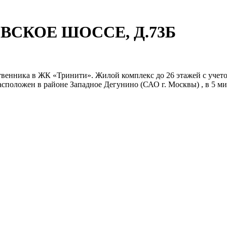
ОВСКОЕ ШОССЕ, Д.73Б
твенника в ЖК «Тринити». Жилой комплекс до 26 этажей с учет
сположен в районе Западное Дегунино (САО г. Москвы) , в 5 мин