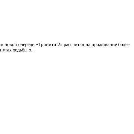
ом новой очереди «Тринити-2» рассчитан на проживание более
утах ходьбы о...