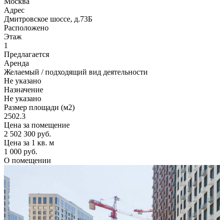
Москва
Адрес
Дмитровское шоссе, д.73Б
Расположено
Этаж
1
Предлагается
Аренда
Желаемый / подходящий вид деятельности
Не указано
Назначение
Не указано
Размер площади (м2)
2502.3
Цена за помещение
2 502 300 руб.
Цена за 1 кв. м
1 000 руб.
О помещении