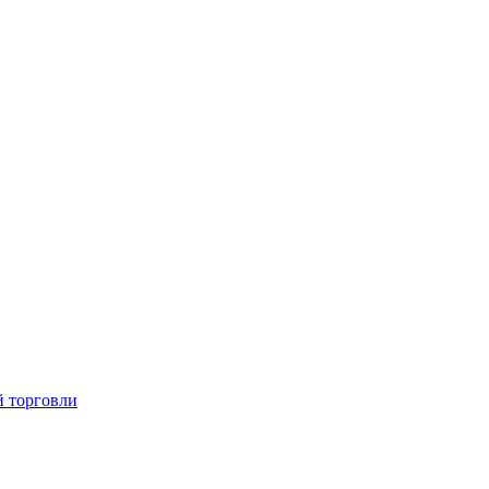
й торговли