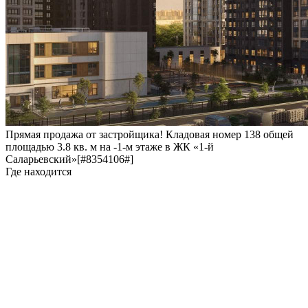
Прямая продажа от застройщика! Кладовая номер 138 общей
площадью 3.8 кв. м на -1-м этаже в ЖК «1-й
Саларьевский»[#8354106#]
Где находится