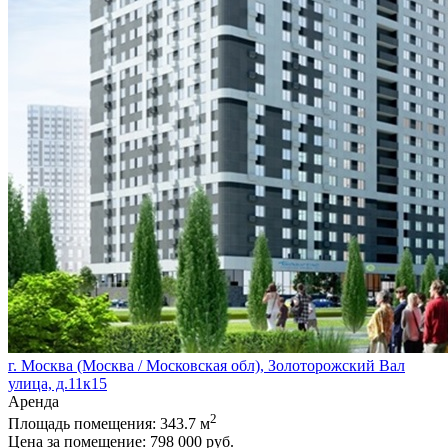
г. Москва (Москва / Московская обл), Золоторожский Вал
улица, д.11к15
Аренда
2
Площадь помещения:
343.7 м
Цена за помещение:
798 000 руб.