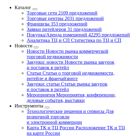
Каталог
Торговые сети
2109 предложений
Торговые центры
2031 предложений
Франшизы
353 предложений
Заявки ритейлеров
31 предложений
Покупка/Аренда помещений
42295 предложений
Аналитика ТЦ и СП
Статистика по ТЦ и СП
Новости
Новости
Новости рынка коммерческой
торговой недвижимости
Закупки: новости
Новости рынка закупок
и поставок в ритейл
Статьи
Статьи о торговой недвижимости,
ритейле и франчайзинге
Закупки: статьи
Статьи рынка закупок
и поставок в ритейл
Мероприятия
Мероприятия, конференции,
деловые события, выставки
Инструменты
Технологические решения и сервисы
Для
розничной торговли
и электронной коммерции
Карта ТК и ТЦ России
Расположение ТК и ТЦ
на карте России