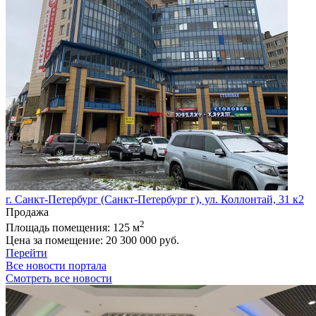
г. Санкт-Петербург (Санкт-Петербург г), ул. Коллонтай, 31 к2
Продажа
2
Площадь помещения:
125 м
Цена за помещение:
20 300 000 руб.
Перейти
Все новости портала
Смотреть все новости