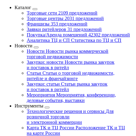
Каталог
Торговые сети
2109 предложений
Торговые центры
2031 предложений
Франшизы
353 предложений
Заявки ритейлеров
31 предложений
Покупка/Аренда помещений
42302 предложений
Аналитика ТЦ и СП
Статистика по ТЦ и СП
Новости
Новости
Новости рынка коммерческой
торговой недвижимости
Закупки: новости
Новости рынка закупок
и поставок в ритейл
Статьи
Статьи о торговой недвижимости,
ритейле и франчайзинге
Закупки: статьи
Статьи рынка закупок
и поставок в ритейл
Мероприятия
Мероприятия, конференции,
деловые события, выставки
Инструменты
Технологические решения и сервисы
Для
розничной торговли
и электронной коммерции
Карта ТК и ТЦ России
Расположение ТК и ТЦ
на карте России