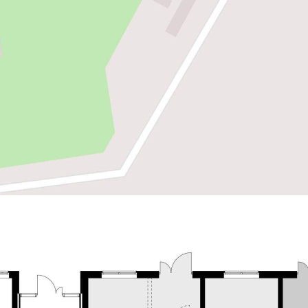
Продажа
Отдельно стоящее здание
111159 - Г. ЛОМОНОСОВ,
ГОРОДСКОЙ ПОСЕЛОК
НОВОСЕЛЬЕ, НЕВСКАЯ