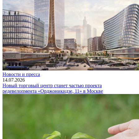
Новости и пресса
14.07.2026
Новый торговый центр станет частью проекта
редевелопмента «Орджоникидзе, 11» в Москве