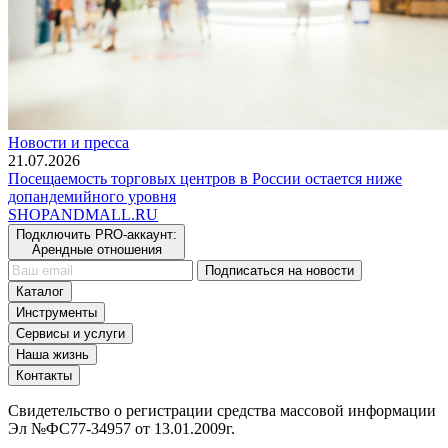
Новости и пресса
21.07.2026
Посещаемость торговых центров в России остается ниже
допандемийного уровня
SHOP
AND
MALL.RU
Подключить PRO-аккаунт:
Арендные отношения
Подписаться на новости
Каталог
Инструменты
Сервисы и услуги
Наша жизнь
Контакты
Свидетельство о регистрации средства массовой информации
Эл №ФС77-34957 от 13.01.2009г.