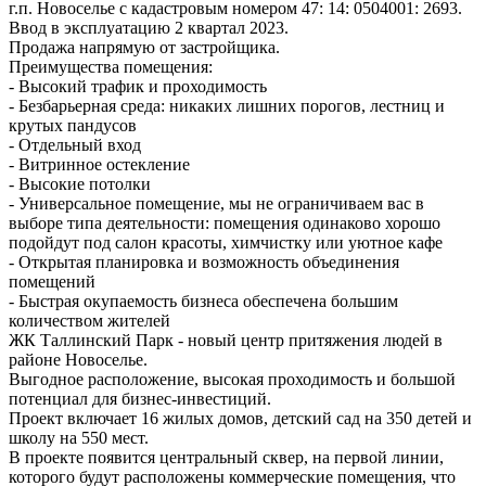
г.п. Новоселье с кадастровым номером 47: 14: 0504001: 2693.
Ввод в эксплуатацию 2 квартал 2023.
Продажа напрямую от застройщика.
Преимущества помещения:
- Высокий трафик и проходимость
- Безбарьерная среда: никаких лишних порогов, лестниц и
крутых пандусов
- Отдельный вход
- Витринное остекление
- Высокие потолки
- Универсальное помещение, мы не ограничиваем вас в
выборе типа деятельности: помещения одинаково хорошо
подойдут под салон красоты, химчистку или уютное кафе
- Открытая планировка и возможность объединения
помещений
- Быстрая окупаемость бизнеса обеспечена большим
количеством жителей
ЖК Таллинский Парк - новый центр притяжения людей в
районе Новоселье.
Выгодное расположение, высокая проходимость и большой
потенциал для бизнес-инвестиций.
Проект включает 16 жилых домов, детский сад на 350 детей и
школу на 550 мест.
В проекте появится центральный сквер, на первой линии,
которого будут расположены коммерческие помещения, что