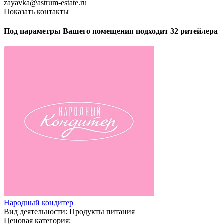
zayavka@astrum-estate.ru
Показать контакты
Под параметры Вашего помещения подходит 32 ритейлера
Народный кондитер
Вид деятельности:
Продукты питания
Ценовая категория: