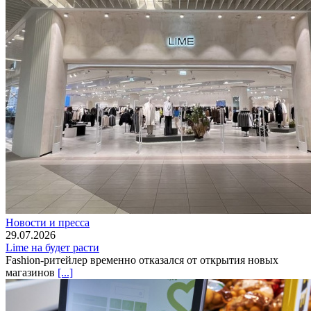
Новости и пресса
29.07.2026
Lime на будет расти
Fashion-ритейлер временно отказался от открытия новых
магазинов
[...]