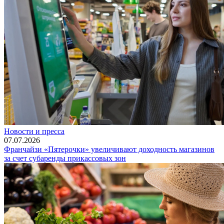
Новости и пресса
07.07.2026
Франчайзи «Пятерочки» увеличивают доходность магазинов
за счет субаренды прикассовых зон