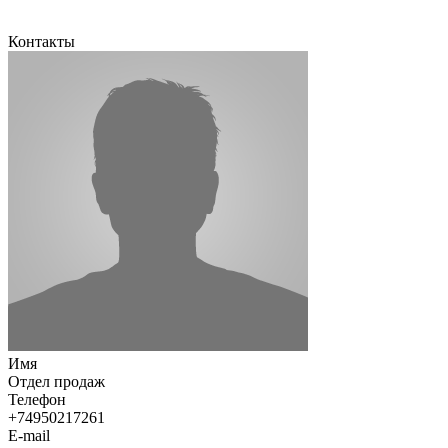
Контакты
Имя
Отдел продаж
Телефон
+74950217261
E-mail