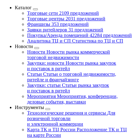
Каталог
Торговые сети
2109 предложений
Торговые центры
2031 предложений
Франшизы
353 предложений
Заявки ритейлеров
31 предложений
Покупка/Аренда помещений
42284 предложений
Аналитика ТЦ и СП
Статистика по ТЦ и СП
Новости
Новости
Новости рынка коммерческой
торговой недвижимости
Закупки: новости
Новости рынка закупок
и поставок в ритейл
Статьи
Статьи о торговой недвижимости,
ритейле и франчайзинге
Закупки: статьи
Статьи рынка закупок
и поставок в ритейл
Мероприятия
Мероприятия, конференции,
деловые события, выставки
Инструменты
Технологические решения и сервисы
Для
розничной торговли
и электронной коммерции
Карта ТК и ТЦ России
Расположение ТК и ТЦ
на карте России