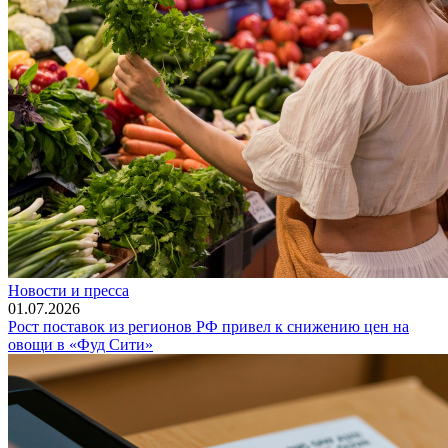
Новости и пресса
01.07.2026
Рост поставок из регионов РФ привел к снижению цен на
овощи в «Фуд Сити»