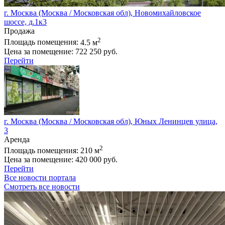
г. Москва (Москва / Московская обл), Новомихайловское
шоссе, д.1к3
Продажа
2
Площадь помещения:
4.5 м
Цена за помещение:
722 250 руб.
Перейти
г. Москва (Москва / Московская обл), Юных Ленинцев улица,
3
Аренда
2
Площадь помещения:
210 м
Цена за помещение:
420 000 руб.
Перейти
Все новости портала
Смотреть все новости