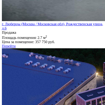
г. Люберцы (Москва / Московская обл), Рождественская улица,
д.6
Продажа
2
Площадь помещения:
2.7 м
Цена за помещение:
357 750 руб.
Перейти