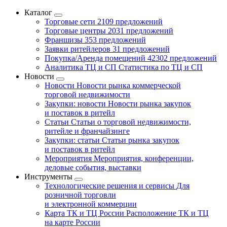
Каталог
Торговые сети
2109 предложений
Торговые центры
2031 предложений
Франшизы
353 предложений
Заявки ритейлеров
31 предложений
Покупка/Аренда помещений
42302 предложений
Аналитика ТЦ и СП
Статистика по ТЦ и СП
Новости
Новости
Новости рынка коммерческой
торговой недвижимости
Закупки: новости
Новости рынка закупок
и поставок в ритейл
Статьи
Статьи о торговой недвижимости,
ритейле и франчайзинге
Закупки: статьи
Статьи рынка закупок
и поставок в ритейл
Мероприятия
Мероприятия, конференции,
деловые события, выставки
Инструменты
Технологические решения и сервисы
Для
розничной торговли
и электронной коммерции
Карта ТК и ТЦ России
Расположение ТК и ТЦ
на карте России