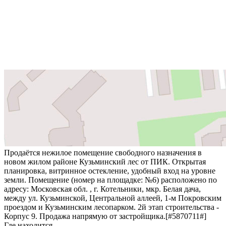
Продаётся нежилое помещение свободного назначения в
новом жилом районе Кузьминский лес от ПИК. Открытая
планировка, витринное остекление, удобный вход на уровне
земли. Помещение (номер на площадке: №6) расположено по
адресу: Московская обл. , г. Котельники, мкр. Белая дача,
между ул. Кузьминской, Центральной аллеей, 1-м Покровским
проездом и Кузьминским лесопарком. 2й этап строительства -
Корпус 9. Продажа напрямую от застройщика.[#5870711#]
Где находится