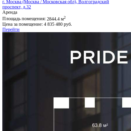
г. Москва (Москва / Московская обл), Волгоградский
проспект, д.32
Аренда
2
Площадь помещения:
2844.4 м
Цена за помещение:
4 835 480 руб.
Перейти