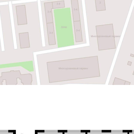
Продажа
Отдельно стоящее здание
110521 - Г. КОТЕЛЬНИКИ,
БЕЛАЯ ДАЧА
МИКРОРАЙОН, Д.К9