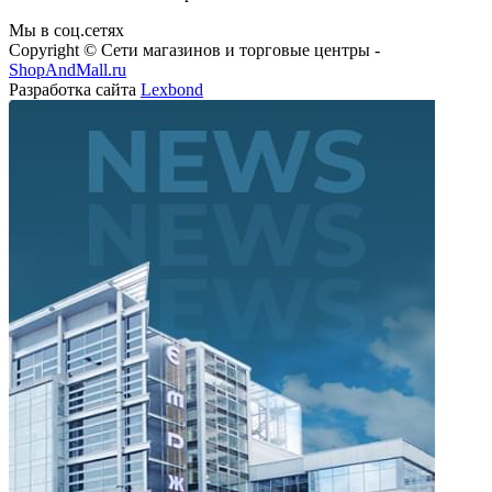
Мы в соц.сетях
Copyright © Сети магазинов и торговые центры -
ShopAndMall.ru
Разработка сайта
Lexbond