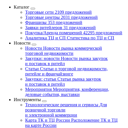
Каталог
Торговые сети
2109 предложений
Торговые центры
2031 предложений
Франшизы
353 предложений
Заявки ритейлеров
31 предложений
Покупка/Аренда помещений
42295 предложений
Аналитика ТЦ и СП
Статистика по ТЦ и СП
Новости
Новости
Новости рынка коммерческой
торговой недвижимости
Закупки: новости
Новости рынка закупок
и поставок в ритейл
Статьи
Статьи о торговой недвижимости,
ритейле и франчайзинге
Закупки: статьи
Статьи рынка закупок
и поставок в ритейл
Мероприятия
Мероприятия, конференции,
деловые события, выставки
Инструменты
Технологические решения и сервисы
Для
розничной торговли
и электронной коммерции
Карта ТК и ТЦ России
Расположение ТК и ТЦ
на карте России