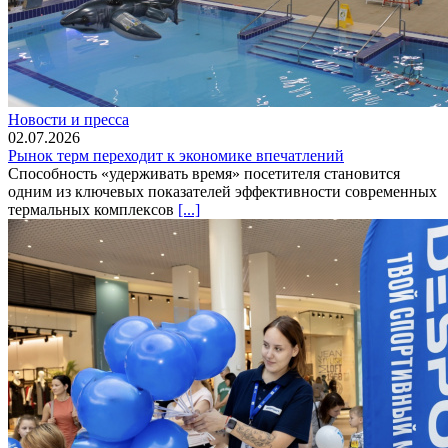
Новости и пресса
02.07.2026
Рынок терм переходит к экономике впечатлений
Способность «удерживать время» посетителя становится
одним из ключевых показателей эффективности современных
термальных комплексов
[...]