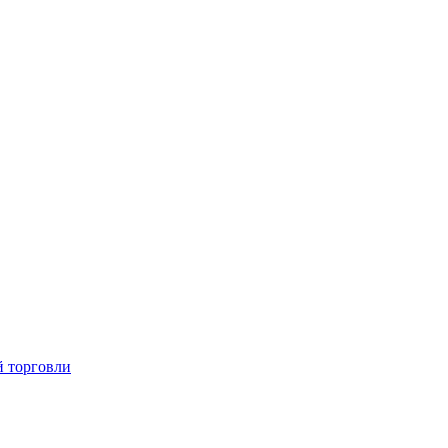
й торговли