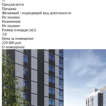
-1
Предлагается
Продажа
Желаемый / подходящий вид деятельности
Не указано
Назначение
Не указано
Размер площади (м2)
3.8
Цена за помещение
229 900 руб.
О помещении