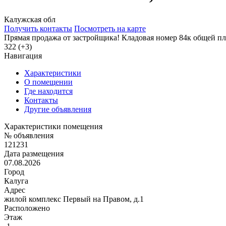
Калужская обл
Получить контакты
Посмотреть на карте
Прямая продажа от застройщика! Кладовая номер 84к общей пл
322 (+3)
Навигация
Характеристики
О помещении
Где находится
Контакты
Другие объявления
Характеристики помещения
№ объявления
121231
Дата размещения
07.08.2026
Город
Калуга
Адрес
жилой комплекс Первый на Правом, д.1
Расположено
Этаж