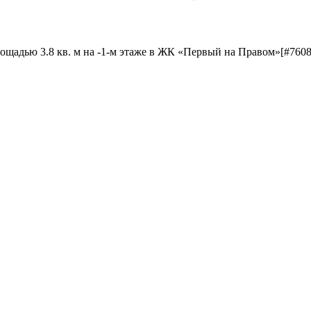
ощадью 3.8 кв. м на -1-м этаже в ЖК «Первый на Правом»[#760