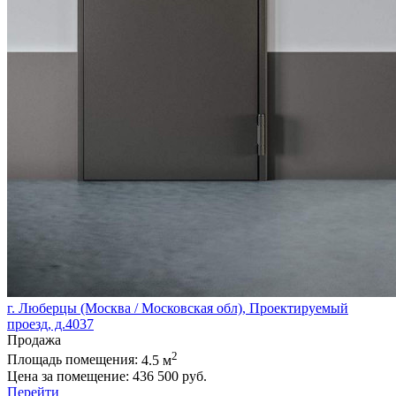
г. Люберцы (Москва / Московская обл), Проектируемый
проезд, д.4037
Продажа
2
Площадь помещения:
4.5 м
Цена за помещение:
436 500 руб.
Перейти