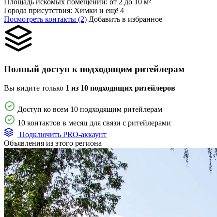
Площадь искомых помещений:
от 2 до 10 м²
Города присутствия:
Химки и ещё 4
Посмотреть контакты (2)
Добавить в избранное
Полный доступ к подходящим ритейлерам
Вы видите только
1 из 10 подходящих ритейлеров
Доступ ко всем 10 подходящим ритейлерам
10 контактов в месяц для связи с ритейлерами
Подключить PRO-аккаунт
Объявления из этого региона