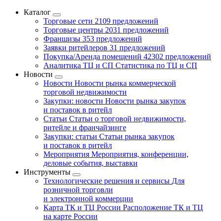
Каталог
Торговые сети
2109 предложений
Торговые центры
2031 предложений
Франшизы
353 предложений
Заявки ритейлеров
31 предложений
Покупка/Аренда помещений
42302 предложений
Аналитика ТЦ и СП
Статистика по ТЦ и СП
Новости
Новости
Новости рынка коммерческой
торговой недвижимости
Закупки: новости
Новости рынка закупок
и поставок в ритейл
Статьи
Статьи о торговой недвижимости,
ритейле и франчайзинге
Закупки: статьи
Статьи рынка закупок
и поставок в ритейл
Мероприятия
Мероприятия, конференции,
деловые события, выставки
Инструменты
Технологические решения и сервисы
Для
розничной торговли
и электронной коммерции
Карта ТК и ТЦ России
Расположение ТК и ТЦ
на карте России