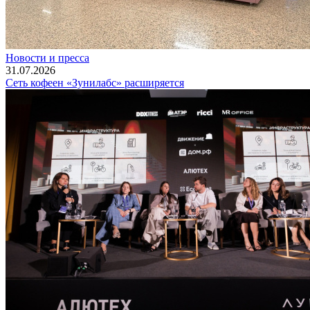
Новости и пресса
31.07.2026
Сеть кофеен «Зунилабс» расширяется