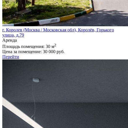
г. Королев (Москва / Московская обл), Королёв, Горького
улица, д.79
Аренда
2
Площадь помещения:
30 м
Цена за помещение:
30 000 руб.
Перейти