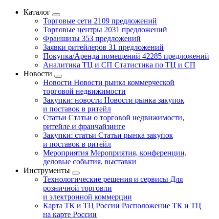
Каталог
Торговые сети
2109 предложений
Торговые центры
2031 предложений
Франшизы
353 предложений
Заявки ритейлеров
31 предложений
Покупка/Аренда помещений
42285 предложений
Аналитика ТЦ и СП
Статистика по ТЦ и СП
Новости
Новости
Новости рынка коммерческой
торговой недвижимости
Закупки: новости
Новости рынка закупок
и поставок в ритейл
Статьи
Статьи о торговой недвижимости,
ритейле и франчайзинге
Закупки: статьи
Статьи рынка закупок
и поставок в ритейл
Мероприятия
Мероприятия, конференции,
деловые события, выставки
Инструменты
Технологические решения и сервисы
Для
розничной торговли
и электронной коммерции
Карта ТК и ТЦ России
Расположение ТК и ТЦ
на карте России