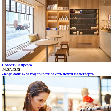
Новости и пресса
24.07.2026
«Кофемания» за год сократила сеть почти на четверть