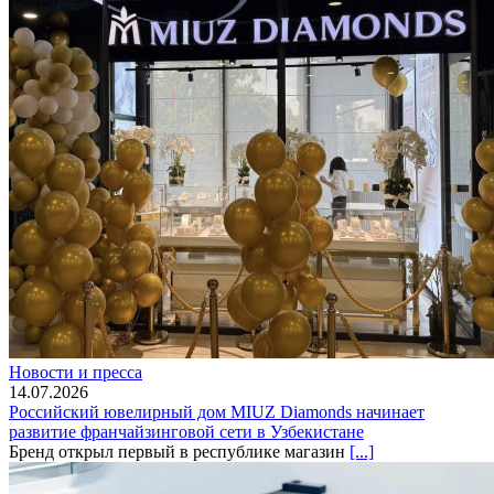
Новости и пресса
14.07.2026
Российский ювелирный дом MIUZ Diamonds начинает
развитие франчайзинговой сети в Узбекистане
Бренд открыл первый в республике магазин
[...]