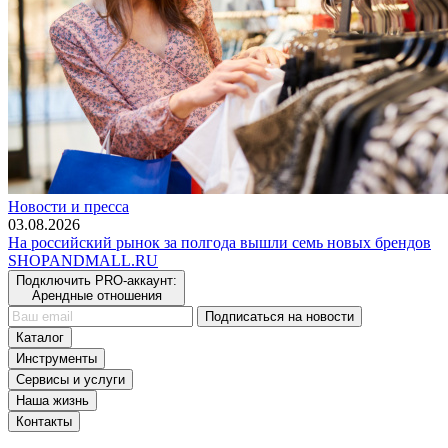
Новости и пресса
03.08.2026
На российский рынок за полгода вышли семь новых брендов
SHOP
AND
MALL.RU
Подключить PRO-аккаунт:
Арендные отношения
Подписаться на новости
Каталог
Инструменты
Сервисы и услуги
Наша жизнь
Контакты