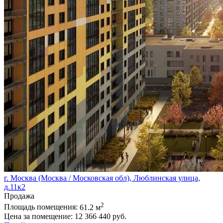
г. Москва (Москва / Московская обл), Люблинская улица,
д.11к2
Продажа
2
Площадь помещения:
61.2 м
Цена за помещение:
12 366 440 руб.