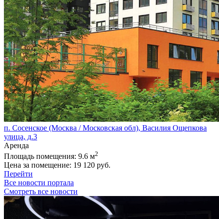
п. Сосенское (Москва / Московская обл), Василия Ощепкова
улица, д.3
Аренда
2
Площадь помещения:
9.6 м
Цена за помещение:
19 120 руб.
Перейти
Все новости портала
Смотреть все новости