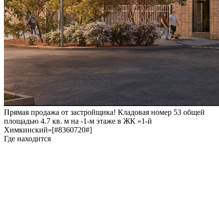
Прямая продажа от застройщика! Кладовая номер 53 общей
площадью 4.7 кв. м на -1-м этаже в ЖК «1-й
Химкинский»[#8360720#]
Где находится