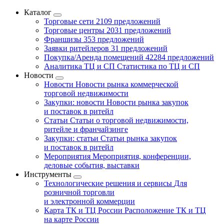
Каталог
Торговые сети
2109 предложений
Торговые центры
2031 предложений
Франшизы
353 предложений
Заявки ритейлеров
31 предложений
Покупка/Аренда помещений
42284 предложений
Аналитика ТЦ и СП
Статистика по ТЦ и СП
Новости
Новости
Новости рынка коммерческой
торговой недвижимости
Закупки: новости
Новости рынка закупок
и поставок в ритейл
Статьи
Статьи о торговой недвижимости,
ритейле и франчайзинге
Закупки: статьи
Статьи рынка закупок
и поставок в ритейл
Мероприятия
Мероприятия, конференции,
деловые события, выставки
Инструменты
Технологические решения и сервисы
Для
розничной торговли
и электронной коммерции
Карта ТК и ТЦ России
Расположение ТК и ТЦ
на карте России