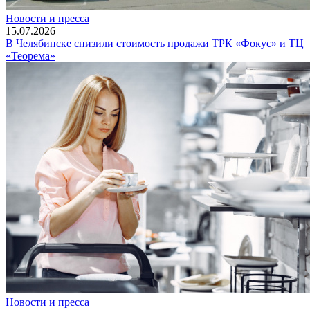
Новости и пресса
15.07.2026
В Челябинске снизили стоимость продажи ТРК «Фокус» и ТЦ
«Теорема»
Новости и пресса