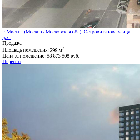
г. Москва (Москва / Московская обл), Островитянова улица,
д.21
Продажа
2
Площадь помещения:
299 м
Цена за помещение:
58 873 508 руб.
Перейти