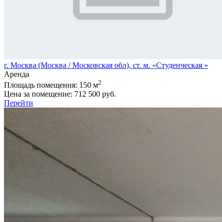
г. Москва (Москва / Московская обл), ст. м. «Студенческая »
Аренда
2
Площадь помещения:
150 м
Цена за помещение:
712 500 руб.
Перейти