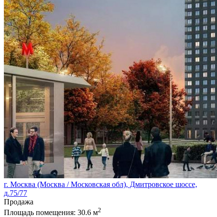
г. Москва (Москва / Московская обл), Дмитровское шоссе,
д.75/77
Продажа
2
Площадь помещения:
30.6 м