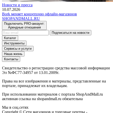
Новости и пресса
10.07.2026
Bork меняет концепцию офлайн-магазинов
SHOP
AND
MALL.RU
Подключить PRO-аккаунт:
Арендные отношения
Подписаться на новости
Каталог
Инструменты
Сервисы и услуги
Наша жизнь
Контакты
Свидетельство о регистрации средства массовой информации
Эл №ФС77-34957 от 13.01.2009г.
Права на все изображения и материалы, представленные на
портале, принадлежат их владельцам.
При использовании материалов с портала ShopAndMall.ru
активная ссылка на shopandmall.ru обязательна
Мы в соц.сетях
Copyright © Сети магазинов и торговые центры -