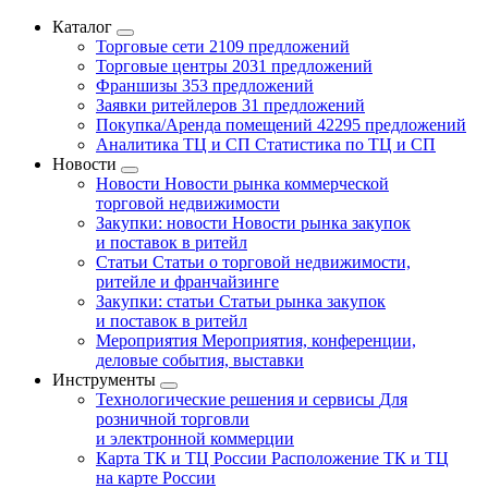
Каталог
Торговые сети
2109 предложений
Торговые центры
2031 предложений
Франшизы
353 предложений
Заявки ритейлеров
31 предложений
Покупка/Аренда помещений
42295 предложений
Аналитика ТЦ и СП
Статистика по ТЦ и СП
Новости
Новости
Новости рынка коммерческой
торговой недвижимости
Закупки: новости
Новости рынка закупок
и поставок в ритейл
Статьи
Статьи о торговой недвижимости,
ритейле и франчайзинге
Закупки: статьи
Статьи рынка закупок
и поставок в ритейл
Мероприятия
Мероприятия, конференции,
деловые события, выставки
Инструменты
Технологические решения и сервисы
Для
розничной торговли
и электронной коммерции
Карта ТК и ТЦ России
Расположение ТК и ТЦ
на карте России