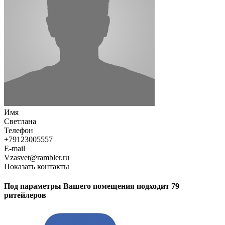
Имя
Светлана
Телефон
+79123005557
E-mail
Vzasvet@rambler.ru
Показать контакты
Под параметры Вашего помещения подходит 79
ритейлеров