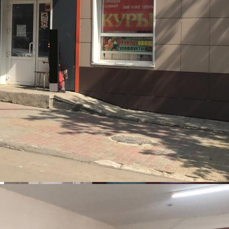
Размер площади (м2)
30.5
Цена за помещение
15 000 руб.
Цена за 1 кв. м
492 руб.
О помещении