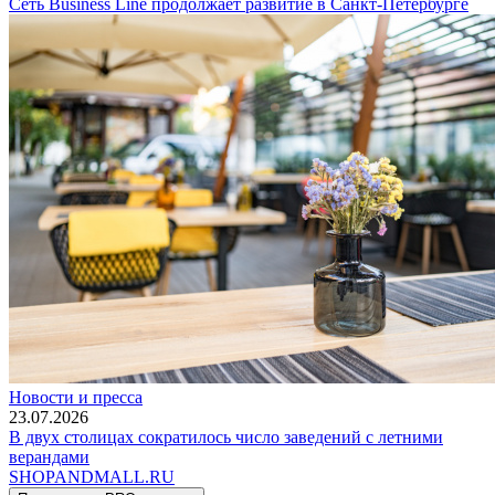
Сеть Business Line продолжает развитие в Санкт-Петербурге
Новости и пресса
23.07.2026
В двух столицах сократилось число заведений с летними
верандами
SHOP
AND
MALL.RU