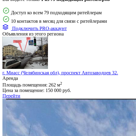
Доступ ко всем 79 подходящим ритейлерам
10 контактов в месяц для связи с ритейлерами
Подключить PRO-аккаунт
Объявления из этого региона
г. Миасс (Челябинская обл), проспект Автозаводцев 32.
Аренда
2
Площадь помещения:
262 м
Цена за помещение:
150 000 руб.
Перейти