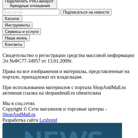
Подключить PRO-аккаунт:
Арендные отношения
Подписаться на новости
Каталог
Инструменты
Сервисы и услуги
Наша жизнь
Контакты
Свидетельство о регистрации средства массовой информации
Эл №ФС77-34957 от 13.01.2009г.
Права на все изображения и материалы, представленные на
портале, принадлежат их владельцам.
При использовании материалов с портала ShopAndMall.ru
активная ссылка на shopandmall.ru обязательна
Мы в соц.сетях
Copyright © Сети магазинов и торговые центры -
ShopAndMall.ru
Разработка сайта
Lexbond