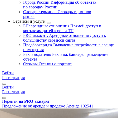
Города России
Информация об объектах
по городам России
Словарь терминов
Словарь терминов
рынка
Сервисы и услуги
БП: арендные отношения
Прямой доступ к
контактам ритейлеров и ТЦ
PRO-аккаунт: Арендные отношения
Доступ к
большинству сервисов сайта
Предброкеридж
Выявление потребности в аренде
помещения
Рекламодателю
Реклама, баннеры, размещение
объекта
Отзывы
Отзывы о портале
Войти
Регистрация
Войти
Регистрация
Перейти
на PRO-аккаунт
Предложение об аренде и продаже
Аренда
102541