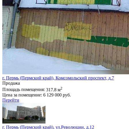
г. Пермь (Пермский край), Комсомольский проспект, д.7
Продажа
2
Площадь помещения:
317.8 м
Цена за помещение:
6 129 000 руб.
Перейти
г. Пермь (Пермский край), ул.Революции, д.12