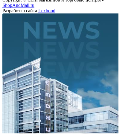
ShopAndMall.ru
Разработка сайта
Lexbond