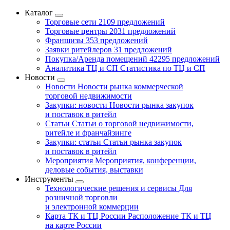
Каталог
Торговые сети
2109 предложений
Торговые центры
2031 предложений
Франшизы
353 предложений
Заявки ритейлеров
31 предложений
Покупка/Аренда помещений
42295 предложений
Аналитика ТЦ и СП
Статистика по ТЦ и СП
Новости
Новости
Новости рынка коммерческой
торговой недвижимости
Закупки: новости
Новости рынка закупок
и поставок в ритейл
Статьи
Статьи о торговой недвижимости,
ритейле и франчайзинге
Закупки: статьи
Статьи рынка закупок
и поставок в ритейл
Мероприятия
Мероприятия, конференции,
деловые события, выставки
Инструменты
Технологические решения и сервисы
Для
розничной торговли
и электронной коммерции
Карта ТК и ТЦ России
Расположение ТК и ТЦ
на карте России