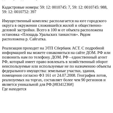
Кадастровые номера: 59: 12: 0010745: 7, 59: 12: 0010745: 988,
59: 12: 0010752: 397
Имущественный комплекс располагается на юге городского
округа в окружении сложившейся жилой и общественно-
деловой застройки. Всего в 100 м от объекта расположена
остановка «Площадь Уральских танкистов». Рядом
расположена р. Сайгатка.
Реализация проходит на ЭТП Сбербанк АСТ. С подробной
информацией вы можете ознакомиться на сайте ДОМ. РФ или
позвонить нам по телефону. ДОМ. РФ - единственный агент
РФ, который имеет право вовлекать в хозяйственный оборот
неиспользуемые или используемые не по назначению объекты
федерального имущества: земельные участки, здания,
помещения согласно ФЗ 161 от 24.07.2008. География лотов,
реализуемых на торгах, составляет более чем 90 регионов и
является уникальной для РФ.[#8341236#]
Где находится