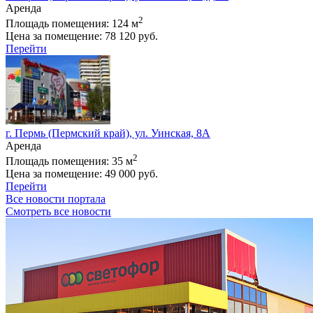
Аренда
2
Площадь помещения:
124 м
Цена за помещение:
78 120 руб.
Перейти
г. Пермь (Пермский край), ул. Уинская, 8А
Аренда
2
Площадь помещения:
35 м
Цена за помещение:
49 000 руб.
Перейти
Все новости портала
Смотреть все новости