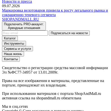
Новости и пресса
09.07.2026
Маркировка велотоваров привела к росту легального рынка и
сокращению теневого сегмента
SHOP
AND
MALL.RU
Подключить PRO-аккаунт:
Арендные отношения
Подписаться на новости
Каталог
Инструменты
Сервисы и услуги
Наша жизнь
Контакты
Свидетельство о регистрации средства массовой информации
Эл №ФС77-34957 от 13.01.2009г.
Права на все изображения и материалы, представленные на
портале, принадлежат их владельцам.
При использовании материалов с портала ShopAndMall.ru
активная ссылка на shopandmall.ru обязательна
Мы в соц.сетях
Copyright © Сети магазинов и торговые центры -