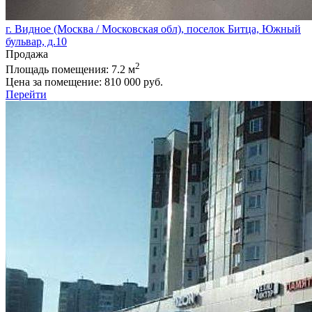
г. Видное (Москва / Московская обл), поселок Битца, Южный
бульвар, д.10
Продажа
2
Площадь помещения:
7.2 м
Цена за помещение:
810 000 руб.
Перейти