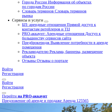
Города России
Информация об объектах
по городам России
Словарь терминов
Словарь терминов
рынка
Сервисы и услуги
БП: арендные отношения
Прямой доступ к
контактам ритейлеров и ТЦ
PRO-аккаунт: Арендные отношения
Доступ к
большинству сервисов сайта
Предброкеридж
Выявление потребности в аренде
помещения
Рекламодателю
Реклама, баннеры, размещение
объекта
Отзывы
Отзывы о портале
Войти
Регистрация
Войти
Регистрация
Перейти
на PRO-аккаунт
Предложение об аренде и продаже
Аренда
125565