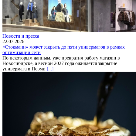
Новости и пресса
22.07.2026
«Стокманн» может закрыть до пяти универмагов в рамках
оптимизации сети
По некоторым данным, уже прекратил работу магазин в
Новосибирске, а весной 2027 года ожидается закрытие
универмага в Перми
[...]