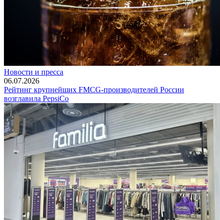
Новости и пресса
06.07.2026
Рейтинг крупнейших FMCG-производителей России
возглавила PepsiCo