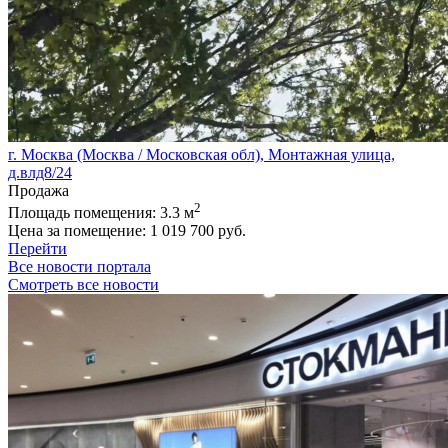
г. Москва (Москва / Московская обл), Монтажная улица,
д.влд8/24
Продажа
2
Площадь помещения:
3.3 м
Цена за помещение:
1 019 700 руб.
Перейти
Все новости портала
Смотреть все новости