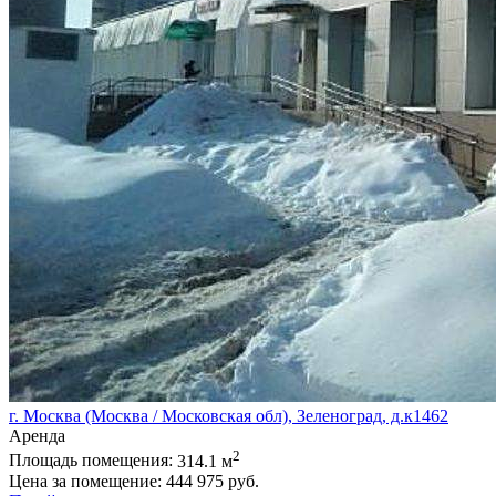
г. Москва (Москва / Московская обл), Зеленоград, д.к1462
Аренда
2
Площадь помещения:
314.1 м
Цена за помещение:
444 975 руб.