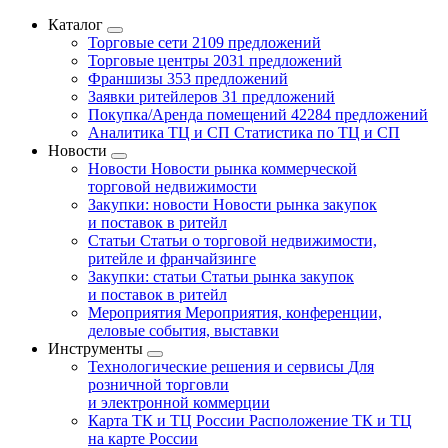
Каталог
Торговые сети
2109 предложений
Торговые центры
2031 предложений
Франшизы
353 предложений
Заявки ритейлеров
31 предложений
Покупка/Аренда помещений
42284 предложений
Аналитика ТЦ и СП
Статистика по ТЦ и СП
Новости
Новости
Новости рынка коммерческой
торговой недвижимости
Закупки: новости
Новости рынка закупок
и поставок в ритейл
Статьи
Статьи о торговой недвижимости,
ритейле и франчайзинге
Закупки: статьи
Статьи рынка закупок
и поставок в ритейл
Мероприятия
Мероприятия, конференции,
деловые события, выставки
Инструменты
Технологические решения и сервисы
Для
розничной торговли
и электронной коммерции
Карта ТК и ТЦ России
Расположение ТК и ТЦ
на карте России