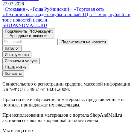
27.07.2026
«Стокманн», «Гоша Рубчинский», «Торговая сеть
«Технониколь», падел-клубы и новый ТЦ за 1 млрд рублей - в
топе новостей недели
SHOP
AND
MALL.RU
Подключить PRO-аккаунт:
Арендные отношения
Подписаться на новости
Каталог
Инструменты
Сервисы и услуги
Наша жизнь
Контакты
Свидетельство о регистрации средства массовой информации
Эл №ФС77-34957 от 13.01.2009г.
Права на все изображения и материалы, представленные на
портале, принадлежат их владельцам.
При использовании материалов с портала ShopAndMall.ru
активная ссылка на shopandmall.ru обязательна
Мы в соц.сетях