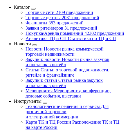
Каталог
Торговые сети
2109 предложений
Торговые центры
2031 предложений
Франшизы
353 предложений
Заявки ритейлеров
31 предложений
Покупка/Аренда помещений
42302 предложений
Аналитика ТЦ и СП
Статистика по ТЦ и СП
Новости
Новости
Новости рынка коммерческой
торговой недвижимости
Закупки: новости
Новости рынка закупок
и поставок в ритейл
Статьи
Статьи о торговой недвижимости,
ритейле и франчайзинге
Закупки: статьи
Статьи рынка закупок
и поставок в ритейл
Мероприятия
Мероприятия, конференции,
деловые события, выставки
Инструменты
Технологические решения и сервисы
Для
розничной торговли
и электронной коммерции
Карта ТК и ТЦ России
Расположение ТК и ТЦ
на карте России