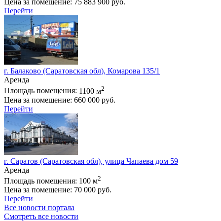
Цена за помещение:
75 883 900 руб.
Перейти
г. Балаково (Саратовская обл), Комарова 135/1
Аренда
2
Площадь помещения:
1100 м
Цена за помещение:
660 000 руб.
Перейти
г. Саратов (Саратовская обл), улица Чапаева дом 59
Аренда
2
Площадь помещения:
100 м
Цена за помещение:
70 000 руб.
Перейти
Все новости портала
Смотреть все новости