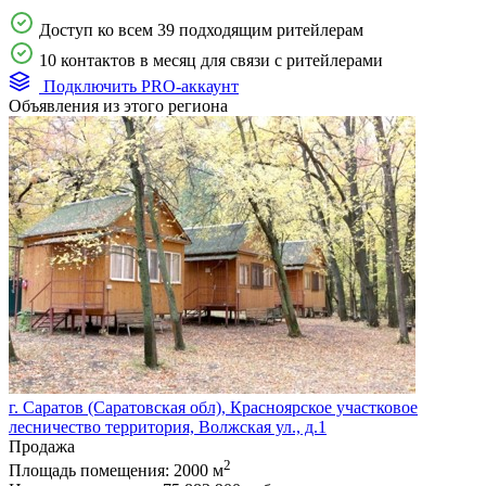
Доступ ко всем 39 подходящим ритейлерам
10 контактов в месяц для связи с ритейлерами
Подключить PRO-аккаунт
Объявления из этого региона
г. Саратов (Саратовская обл), Красноярское участковое
лесничество территория, Волжская ул., д.1
Продажа
2
Площадь помещения:
2000 м