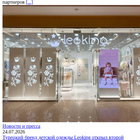
партнеров
[...]
Новости и пресса
24.07.2026
Турецкий бренд детской одежды Leoking открыл второй