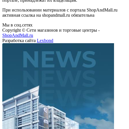
портале, принадлежат их владельцам.
При использовании материалов с портала ShopAndMall.ru
активная ссылка на shopandmall.ru обязательна
Мы в соц.сетях
Copyright © Сети магазинов и торговые центры -
ShopAndMall.ru
Разработка сайта
Lexbond