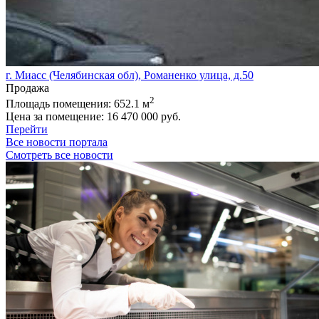
г. Миасс (Челябинская обл), Романенко улица, д.50
Продажа
2
Площадь помещения:
652.1 м
Цена за помещение:
16 470 000 руб.
Перейти
Все новости портала
Смотреть все новости