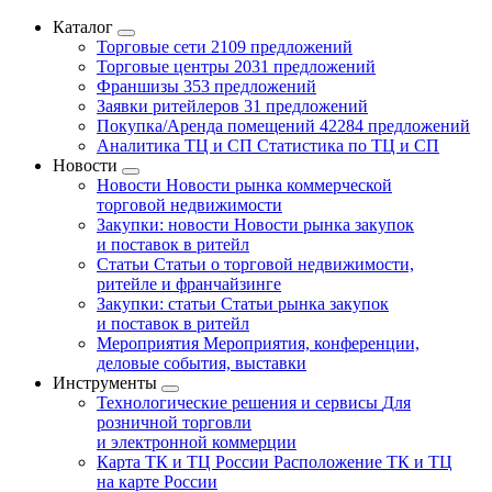
Каталог
Торговые сети
2109 предложений
Торговые центры
2031 предложений
Франшизы
353 предложений
Заявки ритейлеров
31 предложений
Покупка/Аренда помещений
42284 предложений
Аналитика ТЦ и СП
Статистика по ТЦ и СП
Новости
Новости
Новости рынка коммерческой
торговой недвижимости
Закупки: новости
Новости рынка закупок
и поставок в ритейл
Статьи
Статьи о торговой недвижимости,
ритейле и франчайзинге
Закупки: статьи
Статьи рынка закупок
и поставок в ритейл
Мероприятия
Мероприятия, конференции,
деловые события, выставки
Инструменты
Технологические решения и сервисы
Для
розничной торговли
и электронной коммерции
Карта ТК и ТЦ России
Расположение ТК и ТЦ
на карте России