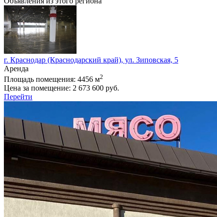
Объявления из этого региона
г. Краснодар (Краснодарский край), ул. Зиповская, 5
Аренда
2
Площадь помещения:
4456 м
Цена за помещение:
2 673 600 руб.
Перейти