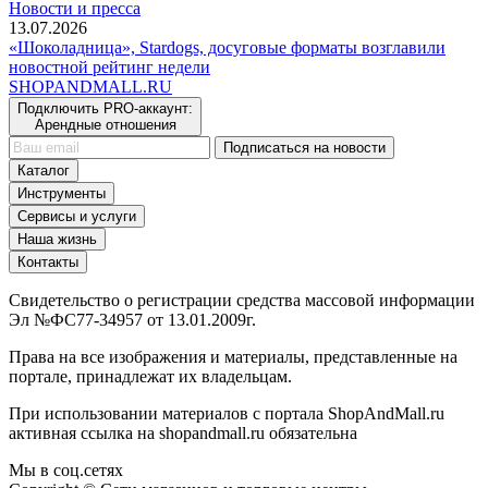
Новости и пресса
13.07.2026
«Шоколадница», Stardogs, досуговые форматы возглавили
новостной рейтинг недели
SHOP
AND
MALL.RU
Подключить PRO-аккаунт:
Арендные отношения
Подписаться на новости
Каталог
Инструменты
Сервисы и услуги
Наша жизнь
Контакты
Свидетельство о регистрации средства массовой информации
Эл №ФС77-34957 от 13.01.2009г.
Права на все изображения и материалы, представленные на
портале, принадлежат их владельцам.
При использовании материалов с портала ShopAndMall.ru
активная ссылка на shopandmall.ru обязательна
Мы в соц.сетях