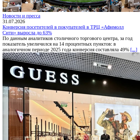
Новости и пресса
31.07.2026
Конверсия посетителей в покупателей в ТРЦ «Афимолл
Сити» выросла до 63%
По данным аналитиков столичного торгового центра, за год
показатель увеличился на 14 процентных пунктов: в
аналогичном периоде 2025 года конверсия составляла 49%
[...]