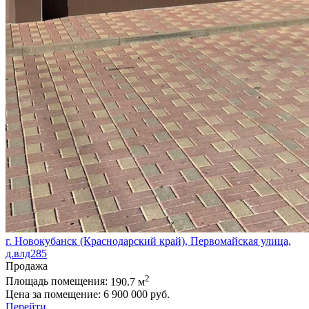
г. Новокубанск (Краснодарский край), Первомайская улица,
д.влд285
Продажа
2
Площадь помещения:
190.7 м
Цена за помещение:
6 900 000 руб.
Перейти