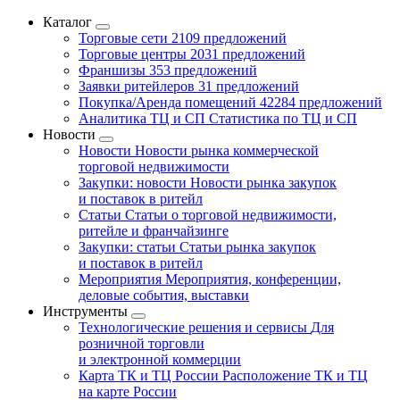
Каталог
Торговые сети
2109 предложений
Торговые центры
2031 предложений
Франшизы
353 предложений
Заявки ритейлеров
31 предложений
Покупка/Аренда помещений
42284 предложений
Аналитика ТЦ и СП
Статистика по ТЦ и СП
Новости
Новости
Новости рынка коммерческой
торговой недвижимости
Закупки: новости
Новости рынка закупок
и поставок в ритейл
Статьи
Статьи о торговой недвижимости,
ритейле и франчайзинге
Закупки: статьи
Статьи рынка закупок
и поставок в ритейл
Мероприятия
Мероприятия, конференции,
деловые события, выставки
Инструменты
Технологические решения и сервисы
Для
розничной торговли
и электронной коммерции
Карта ТК и ТЦ России
Расположение ТК и ТЦ
на карте России