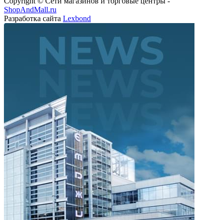
Copyright © Сети магазинов и торговые центры -
ShopAndMall.ru
Разработка сайта
Lexbond