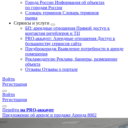
Города России
Информация об объектах
по городам России
Словарь терминов
Словарь терминов
рынка
Сервисы и услуги
БП: арендные отношения
Прямой доступ к
контактам ритейлеров и ТЦ
PRO-аккаунт: Арендные отношения
Доступ к
большинству сервисов сайта
Предброкеридж
Выявление потребности в аренде
помещения
Рекламодателю
Реклама, баннеры, размещение
объекта
Отзывы
Отзывы о портале
Войти
Регистрация
Войти
Регистрация
Перейти
на PRO-аккаунт
Предложение об аренде и продаже
Аренда
8002