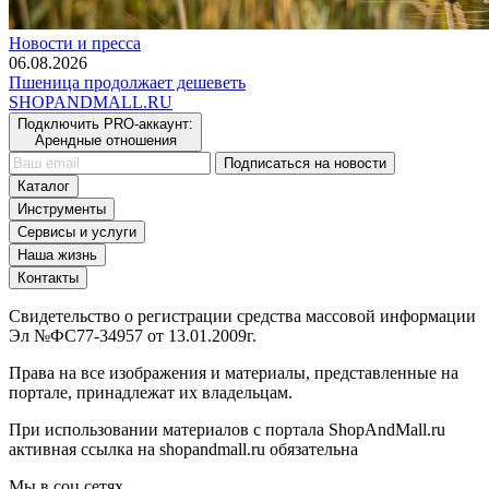
Новости и пресса
06.08.2026
Пшеница продолжает дешеветь
SHOP
AND
MALL.RU
Подключить PRO-аккаунт:
Арендные отношения
Подписаться на новости
Каталог
Инструменты
Сервисы и услуги
Наша жизнь
Контакты
Свидетельство о регистрации средства массовой информации
Эл №ФС77-34957 от 13.01.2009г.
Права на все изображения и материалы, представленные на
портале, принадлежат их владельцам.
При использовании материалов с портала ShopAndMall.ru
активная ссылка на shopandmall.ru обязательна
Мы в соц.сетях