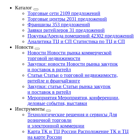
Каталог
Торговые сети
2109 предложений
Торговые центры
2031 предложений
Франшизы
353 предложений
Заявки ритейлеров
31 предложений
Покупка/Аренда помещений
42302 предложений
Аналитика ТЦ и СП
Статистика по ТЦ и СП
Новости
Новости
Новости рынка коммерческой
торговой недвижимости
Закупки: новости
Новости рынка закупок
и поставок в ритейл
Статьи
Статьи о торговой недвижимости,
ритейле и франчайзинге
Закупки: статьи
Статьи рынка закупок
и поставок в ритейл
Мероприятия
Мероприятия, конференции,
деловые события, выставки
Инструменты
Технологические решения и сервисы
Для
розничной торговли
и электронной коммерции
Карта ТК и ТЦ России
Расположение ТК и ТЦ
на карте России