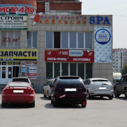
Торговое
Назначение
Торговое
Размер площади (м2)
937
Цена за помещение
30 000 000 руб.
Цена за 1 кв. м
32 017 руб.
О помещении