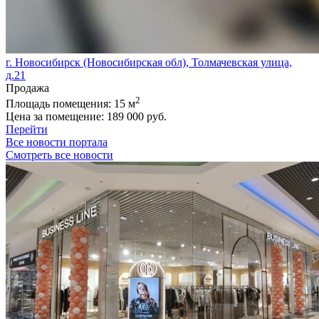
г. Новосибирск (Новосибирская обл), Толмачевская улица,
д.21
Продажа
2
Площадь помещения:
15 м
Цена за помещение:
189 000 руб.
Перейти
Все новости портала
Смотреть все новости