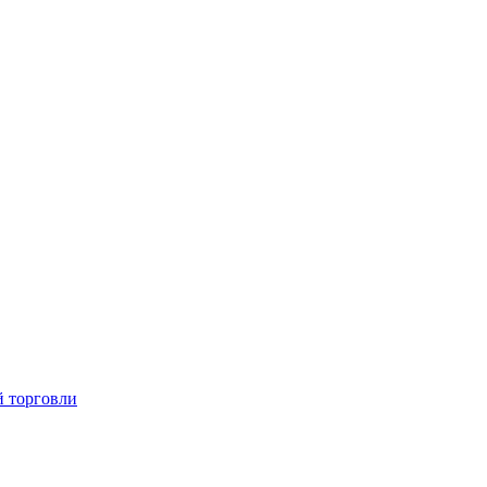
й торговли