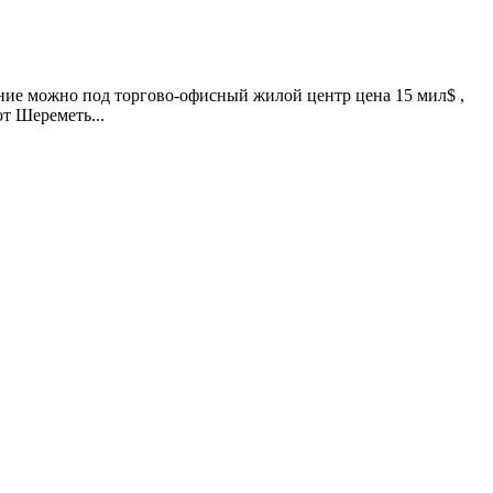
чение можно под торгово-офисный жилой центр цена 15 мил$ ,
т Шереметь...