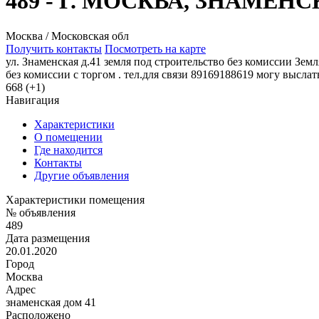
489 - Г. МОСКВА, ЗНАМЕН
Москва / Московская обл
Получить контакты
Посмотреть на карте
ул. Знаменская д.41 земля под строительство без комиссии Зе
без комиссии с торгом . тел.для связи 89169188619 могу высл
668 (+1)
Навигация
Характеристики
О помещении
Где находится
Контакты
Другие объявления
Характеристики помещения
№ объявления
489
Дата размещения
20.01.2020
Город
Москва
Адрес
знаменская дом 41
Расположено