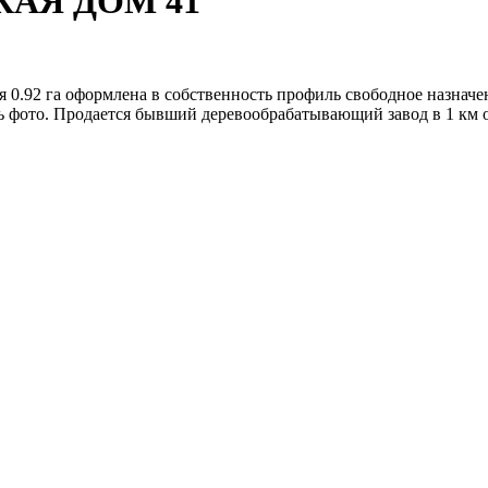
СКАЯ ДОМ 41
мля 0.92 га оформлена в собственность профиль свободное назна
ать фото. Продается бывший деревообрабатывающий завод в 1 км о