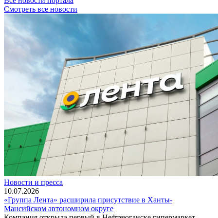
Все новости портала
Смотреть все новости
Новости и пресса
10.07.2026
«Группа Лента» расширила присутствие в Ханты-
Мансийском автономном округе
Компания открыла первый в Нефтеюганске гипермаркет