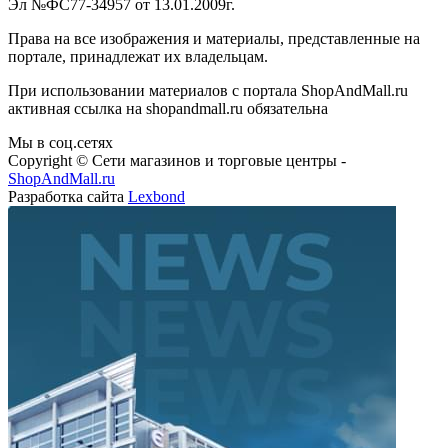
Эл №ФС77-34957 от 13.01.2009г.
Права на все изображения и материалы, представленные на
портале, принадлежат их владельцам.
При использовании материалов с портала ShopAndMall.ru
активная ссылка на shopandmall.ru обязательна
Мы в соц.сетях
Copyright © Сети магазинов и торговые центры -
ShopAndMall.ru
Разработка сайта
Lexbond