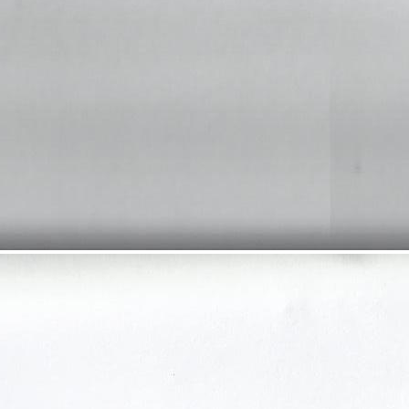
Аренда
Отдельно стоящее здание
12571 - Г. МОСКВА, УЛ.
ЛОБНЕНСКОГО, Д.2
Москва / Московская обл