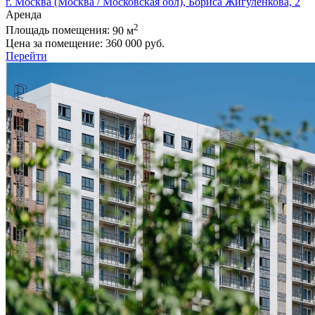
г. Москва (Москва / Московская обл), Бориса Жигуленкова, 2
Аренда
2
Площадь помещения:
90 м
Цена за помещение:
360 000 руб.
Перейти