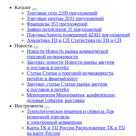
Каталог
Торговые сети
2109 предложений
Торговые центры
2031 предложений
Франшизы
353 предложений
Заявки ритейлеров
31 предложений
Покупка/Аренда помещений
42302 предложений
Аналитика ТЦ и СП
Статистика по ТЦ и СП
Новости
Новости
Новости рынка коммерческой
торговой недвижимости
Закупки: новости
Новости рынка закупок
и поставок в ритейл
Статьи
Статьи о торговой недвижимости,
ритейле и франчайзинге
Закупки: статьи
Статьи рынка закупок
и поставок в ритейл
Мероприятия
Мероприятия, конференции,
деловые события, выставки
Инструменты
Технологические решения и сервисы
Для
розничной торговли
и электронной коммерции
Карта ТК и ТЦ России
Расположение ТК и ТЦ
на карте России