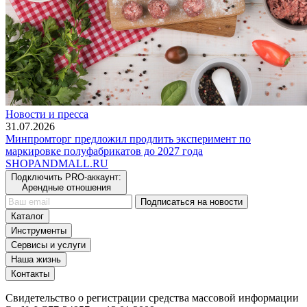
Новости и пресса
31.07.2026
Минпромторг предложил продлить эксперимент по
маркировке полуфабрикатов до 2027 года
SHOP
AND
MALL.RU
Подключить PRO-аккаунт:
Арендные отношения
Подписаться на новости
Каталог
Инструменты
Сервисы и услуги
Наша жизнь
Контакты
Свидетельство о регистрации средства массовой информации