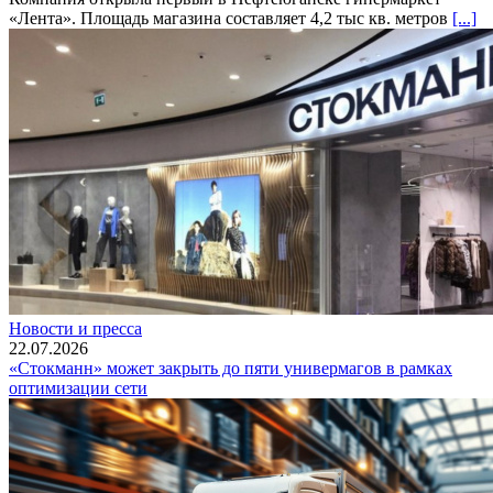
«Лента». Площадь магазина составляет 4,2 тыс кв. метров
[...]
Новости и пресса
22.07.2026
«Стокманн» может закрыть до пяти универмагов в рамках
оптимизации сети