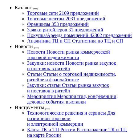
Каталог
Торговые сети
2109 предложений
Торговые центры
2031 предложений
Франшизы
353 предложений
Заявки ритейлеров
31 предложений
Покупка/Аренда помещений
42302 предложений
Аналитика ТЦ и СП
Статистика по ТЦ и СП
Новости
Новости
Новости рынка коммерческой
торговой недвижимости
Закупки: новости
Новости рынка закупок
и поставок в ритейл
Статьи
Статьи о торговой недвижимости,
ритейле и франчайзинге
Закупки: статьи
Статьи рынка закупок
и поставок в ритейл
Мероприятия
Мероприятия, конференции,
деловые события, выставки
Инструменты
Технологические решения и сервисы
Для
розничной торговли
и электронной коммерции
Карта ТК и ТЦ России
Расположение ТК и ТЦ
на карте России