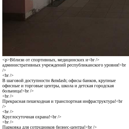
<p>Вблизи от спортивных, медицинских и<br />
административных учреждений республиканского уровня!<br
/>
<br />
В шаговой доступности &mdash; офисы банков, крупные
офисные и торговые центры, школа и детская городская
больница!<br />
<br />
Прекрасная пешеходная и транспортная инфраструктура!<br
/>
<br />
Круглосуточная охрана!<br />
<br />
Парковка для сотрудников бизнес-центра!<br />