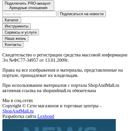
Подключить PRO-аккаунт:
Арендные отношения
Подписаться на новости
Каталог
Инструменты
Сервисы и услуги
Наша жизнь
Контакты
Свидетельство о регистрации средства массовой информации
Эл №ФС77-34957 от 13.01.2009г.
Права на все изображения и материалы, представленные на
портале, принадлежат их владельцам.
При использовании материалов с портала ShopAndMall.ru
активная ссылка на shopandmall.ru обязательна
Мы в соц.сетях
Copyright © Сети магазинов и торговые центры -
ShopAndMall.ru
Разработка сайта
Lexbond