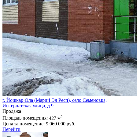
г. Йошкар-Ола (Марий Эл Респ), село Семеновка,
Интернатская улица, д.9
Продажа
2
Площадь помещения:
427 м
Цена за помещение:
9 060 000 руб.
Перейти