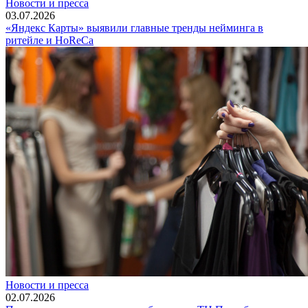
Новости и пресса
03.07.2026
«Яндекс Карты» выявили главные тренды нейминга в
ритейле и HoReCa
Новости и пресса
02.07.2026