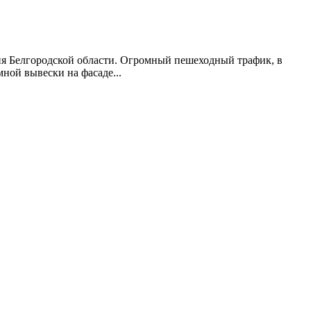
ия Белгородской области. Огромный пешеходный трафик, в
ной вывески на фасаде...