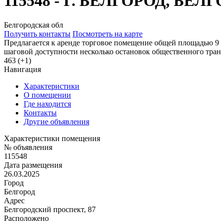
115548 - Г. БЕЛГОРОД, БЕ
Белгородская обл
Получить контакты
Посмотреть на карте
Предлагается к аренде торговое помещение общей площадью 9 
шаговой доступности несколько остановок общественного тран
463 (+1)
Навигация
Характеристики
О помещении
Где находится
Контакты
Другие объявления
Характеристики помещения
№ объявления
115548
Дата размещения
26.03.2025
Город
Белгород
Адрес
Белгородский проспект, 87
Расположено