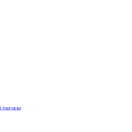
й торговли