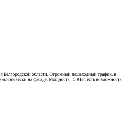
ия Белгородской области. Огромный пешеходный трафик, в
ной вывески на фасаде. Мощность - 5 КВт, есть возможность