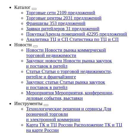
Каталог
Торговые сети
2109 предложений
Торговые центры
2031 предложений
Франшизы
353 предложений
Заявки ритейлеров
31 предложений
Покупка/Аренда помещений
42295 предложений
Аналитика ТЦ и СП
Статистика по ТЦ и СП
Новости
Новости
Новости рынка коммерческой
торговой недвижимости
Закупки: новости
Новости рынка закупок
и поставок в ритейл
Статьи
Статьи о торговой недвижимости,
ритейле и франчайзинге
Закупки: статьи
Статьи рынка закупок
и поставок в ритейл
Мероприятия
Мероприятия, конференции,
деловые события, выставки
Инструменты
Технологические решения и сервисы
Для
розничной торговли
и электронной коммерции
Карта ТК и ТЦ России
Расположение ТК и ТЦ
на карте России