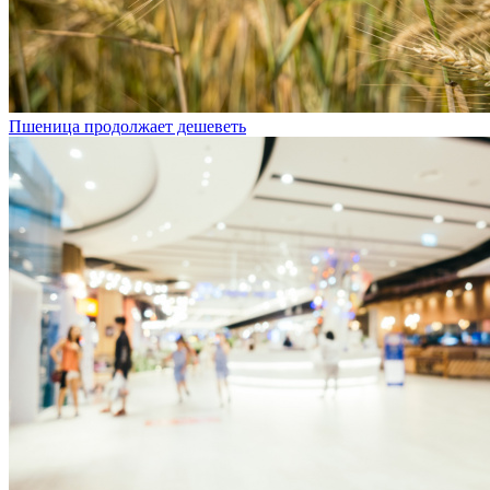
Пшеница продолжает дешеветь