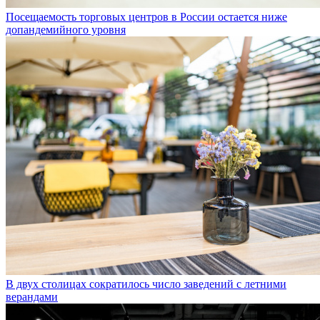
Посещаемость торговых центров в России остается ниже
допандемийного уровня
В двух столицах сократилось число заведений с летними
верандами