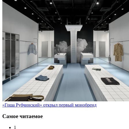
«Гоша Рубчинский» открыл первый монобренд
Самое читаемое
1
Первые магазины нового бренда Idol откроются в