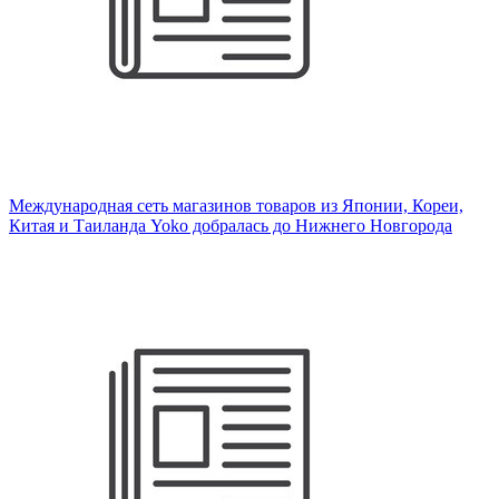
Международная сеть магазинов товаров из Японии, Кореи,
Китая и Таиланда Yoko добралась до Нижнего Новгорода