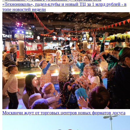
«Технониколь», падел-клубы и новый ТЦ за 1 млрд рублей - в
топе новостей недели
Москвичи ждут от торговых центров новых форматов досуга