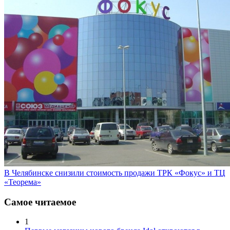
В Челябинске снизили стоимость продажи ТРК «Фокус» и ТЦ
«Теорема»
Самое читаемое
1