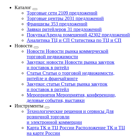
Каталог
Торговые сети
2109 предложений
Торговые центры
2031 предложений
Франшизы
353 предложений
Заявки ритейлеров
31 предложений
Покупка/Аренда помещений
42302 предложений
Аналитика ТЦ и СП
Статистика по ТЦ и СП
Новости
Новости
Новости рынка коммерческой
торговой недвижимости
Закупки: новости
Новости рынка закупок
и поставок в ритейл
Статьи
Статьи о торговой недвижимости,
ритейле и франчайзинге
Закупки: статьи
Статьи рынка закупок
и поставок в ритейл
Мероприятия
Мероприятия, конференции,
деловые события, выставки
Инструменты
Технологические решения и сервисы
Для
розничной торговли
и электронной коммерции
Карта ТК и ТЦ России
Расположение ТК и ТЦ
на карте России