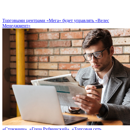
Торговыми центрами «Мега» будет управлять «Велес
Менеджмент»
«Стокманн», «Гоша Рубчинский», «Торговая сеть