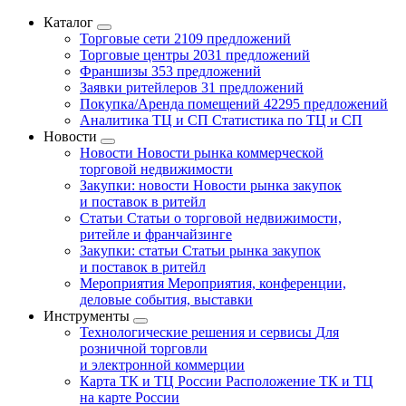
Каталог
Торговые сети
2109 предложений
Торговые центры
2031 предложений
Франшизы
353 предложений
Заявки ритейлеров
31 предложений
Покупка/Аренда помещений
42295 предложений
Аналитика ТЦ и СП
Статистика по ТЦ и СП
Новости
Новости
Новости рынка коммерческой
торговой недвижимости
Закупки: новости
Новости рынка закупок
и поставок в ритейл
Статьи
Статьи о торговой недвижимости,
ритейле и франчайзинге
Закупки: статьи
Статьи рынка закупок
и поставок в ритейл
Мероприятия
Мероприятия, конференции,
деловые события, выставки
Инструменты
Технологические решения и сервисы
Для
розничной торговли
и электронной коммерции
Карта ТК и ТЦ России
Расположение ТК и ТЦ
на карте России