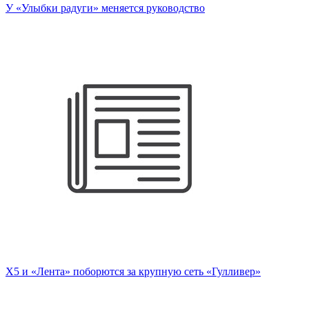
У «Улыбки радуги» меняется руководство
X5 и «Лента» поборются за крупную сеть «Гулливер»