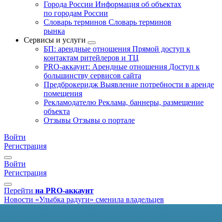
Города России
Информация об объектах
по городам России
Словарь терминов
Словарь терминов
рынка
Сервисы и услуги
БП: арендные отношения
Прямой доступ к
контактам ритейлеров и ТЦ
PRO-аккаунт: Арендные отношения
Доступ к
большинству сервисов сайта
Предброкеридж
Выявление потребности в аренде
помещения
Рекламодателю
Реклама, баннеры, размещение
объекта
Отзывы
Отзывы о портале
Войти
Регистрация
Войти
Регистрация
Перейти
на PRO-аккаунт
Новости
«Улыбка радуги» сменила владельцев