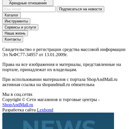
Арендные отношения
Подписаться на новости
Каталог
Инструменты
Сервисы и услуги
Наша жизнь
Контакты
Свидетельство о регистрации средства массовой информации
Эл №ФС77-34957 от 13.01.2009г.
Права на все изображения и материалы, представленные на
портале, принадлежат их владельцам.
При использовании материалов с портала ShopAndMall.ru
активная ссылка на shopandmall.ru обязательна
Мы в соц.сетях
Copyright © Сети магазинов и торговые центры -
ShopAndMall.ru
Разработка сайта
Lexbond