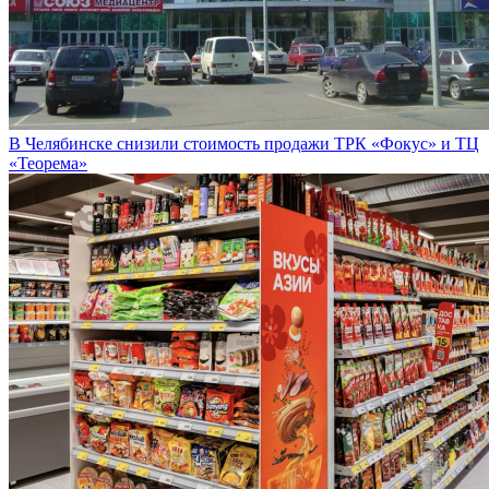
В Челябинске снизили стоимость продажи ТРК «Фокус» и ТЦ
«Теорема»