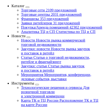
Каталог
Торговые сети
2109 предложений
Торговые центры
2031 предложений
Франшизы
353 предложений
Заявки ритейлеров
31 предложений
Покупка/Аренда помещений
42302 предложений
Аналитика ТЦ и СП
Статистика по ТЦ и СП
Новости
Новости
Новости рынка коммерческой
торговой недвижимости
Закупки: новости
Новости рынка закупок
и поставок в ритейл
Статьи
Статьи о торговой недвижимости,
ритейле и франчайзинге
Закупки: статьи
Статьи рынка закупок
и поставок в ритейл
Мероприятия
Мероприятия, конференции,
деловые события, выставки
Инструменты
Технологические решения и сервисы
Для
розничной торговли
и электронной коммерции
Карта ТК и ТЦ России
Расположение ТК и ТЦ
на карте России