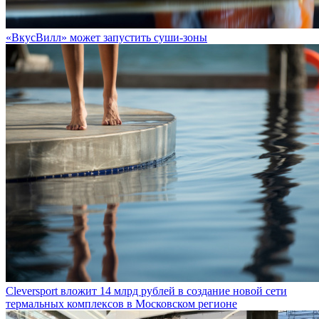
«ВкусВилл» может запустить суши-зоны
Cleversport вложит 14 млрд рублей в создание новой сети
термальных комплексов в Московском регионе