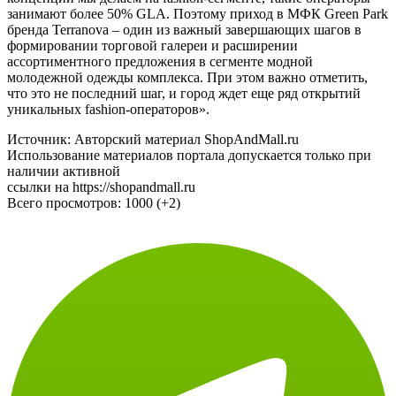
концепции мы делаем на fashion-сегменте, такие операторы
занимают более 50% GLA. Поэтому приход в МФК Green Park
бренда Terranova – один из важный завершающих шагов в
формировании торговой галереи и расширении
ассортиментного предложения в сегменте модной
молодежной одежды комплекса. При этом важно отметить,
что это не последний шаг, и город ждет еще ряд открытий
уникальных fashion-операторов».
Источник: Авторский материал ShopAndMall.ru
Использование материалов портала допускается только при
наличии активной
ссылки на https://shopandmall.ru
Всего просмотров:
1000 (+2)