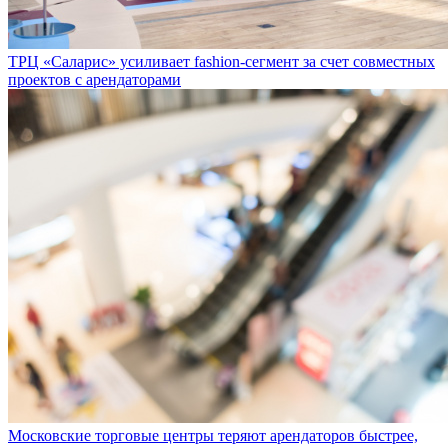
ТРЦ «Саларис» усиливает fashion-сегмент за счет совместных
проектов с арендаторами
Московские торговые центры теряют арендаторов быстрее,
чем находят новых