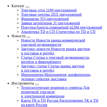
Каталог
Торговые сети
2109 предложений
Торговые центры
2031 предложений
Франшизы
353 предложений
Заявки ритейлеров
31 предложений
Покупка/Аренда помещений
42284 предложений
Аналитика ТЦ и СП
Статистика по ТЦ и СП
Новости
Новости
Новости рынка коммерческой
торговой недвижимости
Закупки: новости
Новости рынка закупок
и поставок в ритейл
Статьи
Статьи о торговой недвижимости,
ритейле и франчайзинге
Закупки: статьи
Статьи рынка закупок
и поставок в ритейл
Мероприятия
Мероприятия, конференции,
деловые события, выставки
Инструменты
Технологические решения и сервисы
Для
розничной торговли
и электронной коммерции
Карта ТК и ТЦ России
Расположение ТК и ТЦ
на карте России