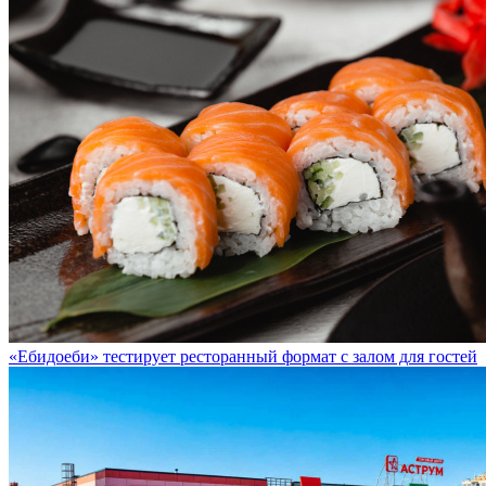
«Ебидоеби» тестирует ресторанный формат с залом для гостей