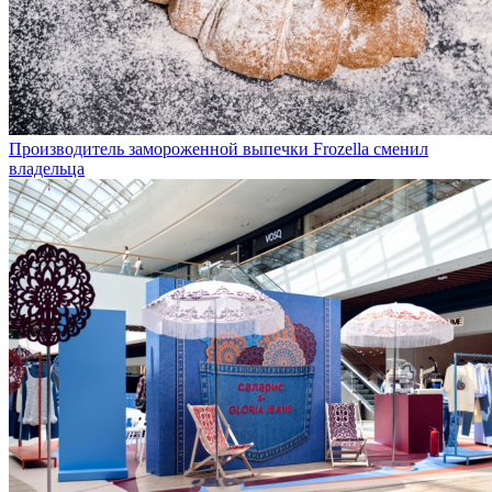
Производитель замороженной выпечки Frozella сменил
владельца