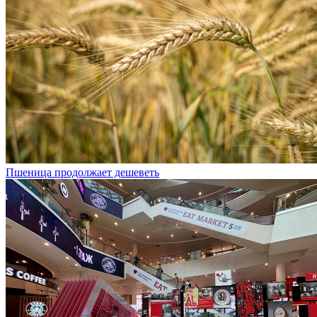
Пшеница продолжает дешеветь