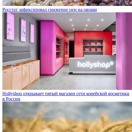
Росстат зафиксировал снижение цен на овощи
Hollyshop открывает пятый магазин сети корейской косметики
в России