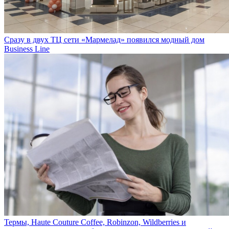
Сразу в двух ТЦ сети «Мармелад» появился модный дом
Business Line
Термы, Haute Couture Coffee, Robinzon, Wildberries и
иностранные люксовые бренды - главные герои новостной