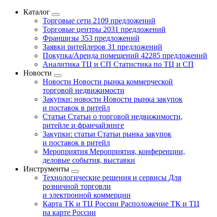
Каталог
Торговые сети
2109 предложений
Торговые центры
2031 предложений
Франшизы
353 предложений
Заявки ритейлеров
31 предложений
Покупка/Аренда помещений
42285 предложений
Аналитика ТЦ и СП
Статистика по ТЦ и СП
Новости
Новости
Новости рынка коммерческой
торговой недвижимости
Закупки: новости
Новости рынка закупок
и поставок в ритейл
Статьи
Статьи о торговой недвижимости,
ритейле и франчайзинге
Закупки: статьи
Статьи рынка закупок
и поставок в ритейл
Мероприятия
Мероприятия, конференции,
деловые события, выставки
Инструменты
Технологические решения и сервисы
Для
розничной торговли
и электронной коммерции
Карта ТК и ТЦ России
Расположение ТК и ТЦ
на карте России