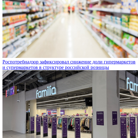
Роспотребнадзор зафиксировал снижение доли гипермаркетов
и супермаркетов в структуре российской розницы