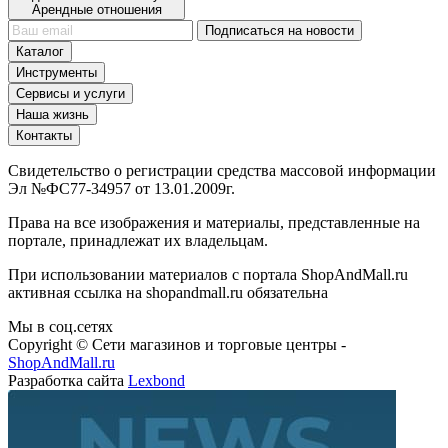
Подключить PRO-аккаунт:
Арендные отношения
Подписаться на новости
Каталог
Инструменты
Сервисы и услуги
Наша жизнь
Контакты
Свидетельство о регистрации средства массовой информации
Эл №ФС77-34957 от 13.01.2009г.
Права на все изображения и материалы, представленные на
портале, принадлежат их владельцам.
При использовании материалов с портала ShopAndMall.ru
активная ссылка на shopandmall.ru обязательна
Мы в соц.сетях
Copyright © Сети магазинов и торговые центры -
ShopAndMall.ru
Разработка сайта
Lexbond