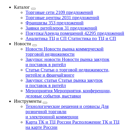
Каталог
Торговые сети
2109 предложений
Торговые центры
2031 предложений
Франшизы
353 предложений
Заявки ритейлеров
31 предложений
Покупка/Аренда помещений
42295 предложений
Аналитика ТЦ и СП
Статистика по ТЦ и СП
Новости
Новости
Новости рынка коммерческой
торговой недвижимости
Закупки: новости
Новости рынка закупок
и поставок в ритейл
Статьи
Статьи о торговой недвижимости,
ритейле и франчайзинге
Закупки: статьи
Статьи рынка закупок
и поставок в ритейл
Мероприятия
Мероприятия, конференции,
деловые события, выставки
Инструменты
Технологические решения и сервисы
Для
розничной торговли
и электронной коммерции
Карта ТК и ТЦ России
Расположение ТК и ТЦ
на карте России