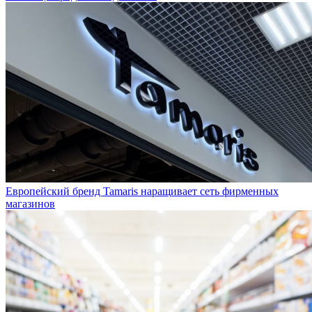
Пшеница продолжает дешеветь
Европейский бренд Tamaris наращивает сеть фирменных
магазинов