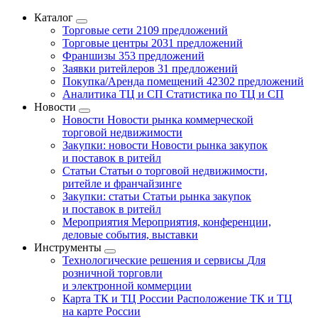
Каталог
Торговые сети
2109 предложений
Торговые центры
2031 предложений
Франшизы
353 предложений
Заявки ритейлеров
31 предложений
Покупка/Аренда помещений
42302 предложений
Аналитика ТЦ и СП
Статистика по ТЦ и СП
Новости
Новости
Новости рынка коммерческой
торговой недвижимости
Закупки: новости
Новости рынка закупок
и поставок в ритейл
Статьи
Статьи о торговой недвижимости,
ритейле и франчайзинге
Закупки: статьи
Статьи рынка закупок
и поставок в ритейл
Мероприятия
Мероприятия, конференции,
деловые события, выставки
Инструменты
Технологические решения и сервисы
Для
розничной торговли
и электронной коммерции
Карта ТК и ТЦ России
Расположение ТК и ТЦ
на карте России