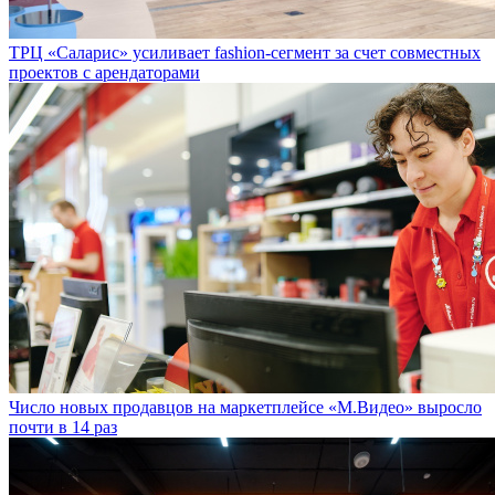
ТРЦ «Саларис» усиливает fashion-сегмент за счет совместных
проектов с арендаторами
Число новых продавцов на маркетплейсе «М.Видео» выросло
почти в 14 раз