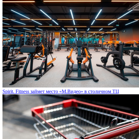
Spirit. Fitness займет место «М.Видео» в столичном ТЦ