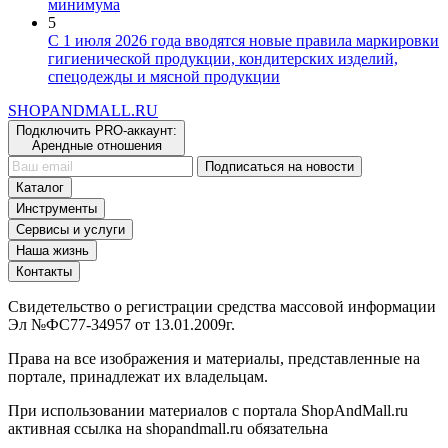
5
С 1 июля 2026 года вводятся новые правила маркировки
гигиенической продукции, кондитерских изделий,
спецодежды и мясной продукции
SHOP
AND
MALL.RU
Подключить PRO-аккаунт:
Арендные отношения
Подписаться на новости
Каталог
Инструменты
Сервисы и услуги
Наша жизнь
Контакты
Свидетельство о регистрации средства массовой информации
Эл №ФС77-34957 от 13.01.2009г.
Права на все изображения и материалы, представленные на
портале, принадлежат их владельцам.
При использовании материалов с портала ShopAndMall.ru
активная ссылка на shopandmall.ru обязательна
Мы в соц.сетях