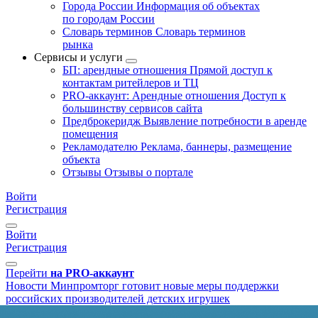
Города России
Информация об объектах
по городам России
Словарь терминов
Словарь терминов
рынка
Сервисы и услуги
БП: арендные отношения
Прямой доступ к
контактам ритейлеров и ТЦ
PRO-аккаунт: Арендные отношения
Доступ к
большинству сервисов сайта
Предброкеридж
Выявление потребности в аренде
помещения
Рекламодателю
Реклама, баннеры, размещение
объекта
Отзывы
Отзывы о портале
Войти
Регистрация
Войти
Регистрация
Перейти
на PRO-аккаунт
Новости
Минпромторг готовит новые меры поддержки
российских производителей детских игрушек