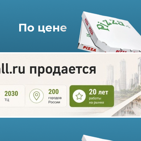
Минпромторг готовит новые
меры поддержки российских
производителей детских
игрушек
07.07.2026 г. в 11:26
1 мин