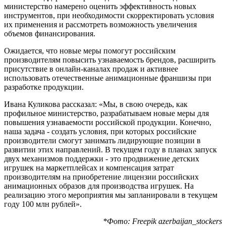
инструментов, при необходимости скорректировать условия
их применения и рассмотреть возможность увеличения
объемов финансирования.
Ожидается, что новые меры помогут российским
производителям повысить узнаваемость брендов, расширить
присутствие в онлайн-каналах продаж и активнее
использовать отечественные анимационные франшизы при
разработке продукции.
Ивана Куликова рассказал: «Мы, в свою очередь, как
профильное министерство, разрабатываем новые меры для
повышения узнаваемости российской продукции. Конечно,
наша задача - создать условия, при которых российские
производители смогут занимать лидирующие позиции в
развитии этих направлений. В текущем году в планах запуск
двух механизмов поддержки - это продвижение детских
игрушек на маркетплейсах и компенсация затрат
производителям на приобретение лицензии российских
анимационных образов для производства игрушек. На
реализацию этого мероприятия мы запланировали в текущем
году 100 млн рублей».
*Фото: Freepik azerbaijan_stockers