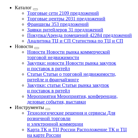
Каталог
Торговые сети
2109 предложений
Торговые центры
2031 предложений
Франшизы
353 предложений
Заявки ритейлеров
31 предложений
Покупка/Аренда помещений
42284 предложений
Аналитика ТЦ и СП
Статистика по ТЦ и СП
Новости
Новости
Новости рынка коммерческой
торговой недвижимости
Закупки: новости
Новости рынка закупок
и поставок в ритейл
Статьи
Статьи о торговой недвижимости,
ритейле и франчайзинге
Закупки: статьи
Статьи рынка закупок
и поставок в ритейл
Мероприятия
Мероприятия, конференции,
деловые события, выставки
Инструменты
Технологические решения и сервисы
Для
розничной торговли
и электронной коммерции
Карта ТК и ТЦ России
Расположение ТК и ТЦ
на карте России