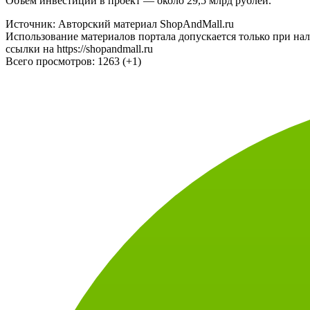
Объем инвестиций в проект — около 29,5 млрд рублей.
Источник: Авторский материал ShopAndMall.ru
Использование материалов портала допускается только при на
ссылки на https://shopandmall.ru
Всего просмотров:
1263 (+1)