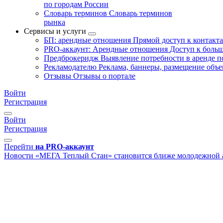
по городам России
Словарь терминов
Словарь терминов
рынка
Сервисы и услуги
БП: арендные отношения
Прямой доступ к контакт
PRO-аккаунт: Арендные отношения
Доступ к больш
Предброкеридж
Выявление потребности в аренде 
Рекламодателю
Реклама, баннеры, размещение объе
Отзывы
Отзывы о портале
Войти
Регистрация
Войти
Регистрация
Перейти
на PRO-аккаунт
Новости
«МЕГА Теплый Стан» становится ближе молодежной 