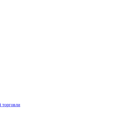
й торговли