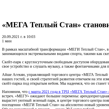
«МЕГА Теплый Стан» станови
20.09.2021 г. в 10:03
1 мин
В рамках масштабной трансформации «МЕГИ Теплый Стан», в то
занимающихся экстремальными видами спорта, такими как скей
​Скейт-парк с круглосуточным свободным доступом оборудова
свое устройство и слушать музыку, а также фонтанчиками для
Айше Агекян, управляющий торгового центра «МЕГА Теплый С
наших гостей, и своей стратегией развития отвечаем на эти 
скейт-парка под открытым небом. Мы надеемся, что он станет
Напомним, что
с марта 2021 года в ТРЦ «МЕГА Теплый Стан» 
встреч. «МЕГУ» ожидают большие перемены: арендопригодная 
вырастет уютный зеленый парк, в центре торгового центра по
посещении «МЕГИ Теплый Стан» на абсолютно новый уровень, 